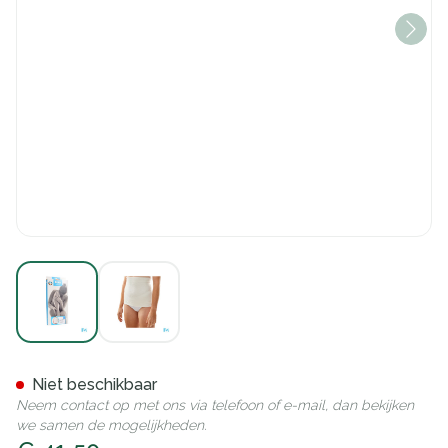
View larger image
View larger image
Botasol Gordel Wh H 25cm 1
Niet beschikbaar
Neem contact op met ons via telefoon of e-mail, dan bekijken
we samen de mogelijkheden.