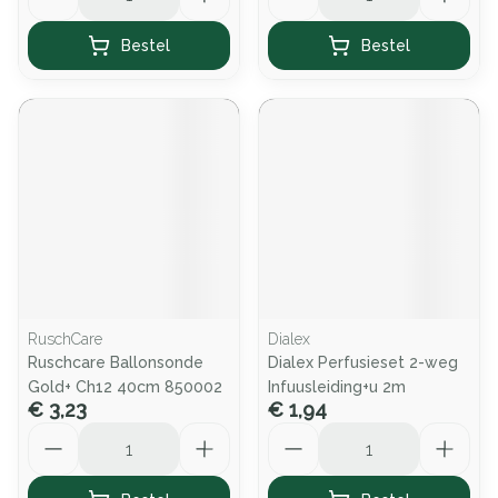
Bestel
Bestel
RuschCare
Dialex
Ruschcare Ballonsonde
Dialex Perfusieset 2-weg
Gold+ Ch12 40cm 850002
Infuusleiding+u 2m
€ 3,23
€ 1,94
Aantal
Aantal