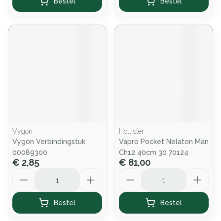
Bestel
Bestel
Vygon
Hollister
Vygon Verbindingstuk
Vapro Pocket Nelaton Man
00089300
Ch12 40cm 30 70124
€ 2,85
€ 81,00
Aantal
Aantal
Bestel
Bestel