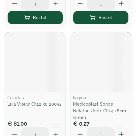
Bestel
Bestel
Coloplast
Fagron
Luja Vrouw Ch12 30 20052
Medicoplast Sonde
Nelaton Uretr. Ch14 18cm
Groen
€ 81,00
€ 0,27
Aantal
Aantal