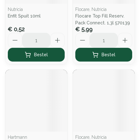
Nutricia
Flocare, Nutricia
Enfit Spuit 10ml
Flocare Top Fill Reserv.
Pack Connect. 1,3l 570139
€ 0,52
€ 5,99
Aantal
Aantal
Bestel
Bestel
Hartmann
Flocare, Nutricia