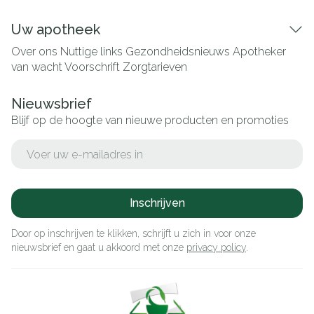
Uw apotheek
Over ons
Nuttige links
Gezondheidsnieuws
Apotheker
van wacht
Voorschrift
Zorgtarieven
Nieuwsbrief
Blijf op de hoogte van nieuwe producten en promoties
E-mail adres
Inschrijven
Door op inschrijven te klikken, schrijft u zich in voor onze
nieuwsbrief en gaat u akkoord met onze
privacy policy
.