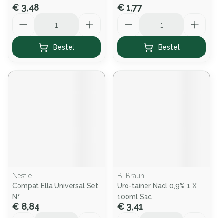
€ 3,48
€ 1,77
Aantal
Aantal
Bestel
Bestel
Nestle
B. Braun
Compat Ella Universal Set
Uro-tainer Nacl 0,9% 1 X
Nf
100ml Sac
€ 8,84
€ 3,41
Aantal
Aantal