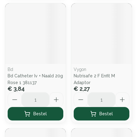
Bd
Vygon
Bd Catheter Iv + Naald 20g
Nutrisafe 2 F Enfit M
Rose 1 381137
Adaptor
€ 3,84
€ 2,27
Aantal
Aantal
Bestel
Bestel