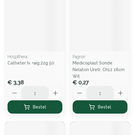
Hospithera
Fagron
Catheter Iv +aig.22g 50
Medicoplast Sonde
Nelaton Uretr. Ch12 18cm
Wit
€ 3,38
€ 0,27
Aantal
Aantal
Bestel
Bestel