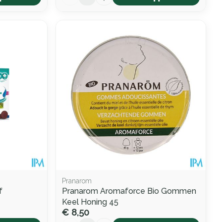
Pranarom
f
Pranarom Aromaforce Bio Gommen
Keel Honing 45
€ 8,50