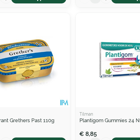
Tilman
rant Grethers Past 110g
Plantigom Gummies 24 N
€ 8,85