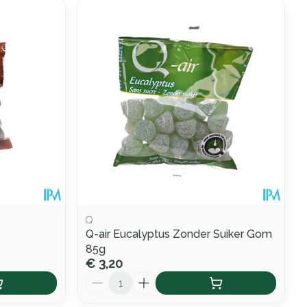
Q
Q-air Eucalyptus Zonder Suiker Gom
85g
€ 3,20
Aantal