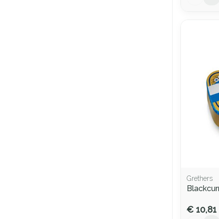
Grethers
Blackcur
€ 10,81