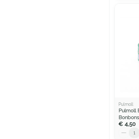
Pulmoll
Pulmoll 
Bonbons
€ 4,50
Aantal