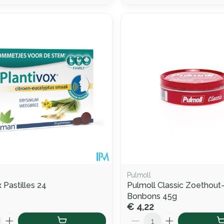
Pulmoll
 Pastilles 24
Pulmoll Classic Zoethout
Bonbons 45g
€ 4,22
Aantal