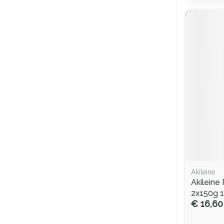
Akileine
Akileine
2x150g 
€ 16,60