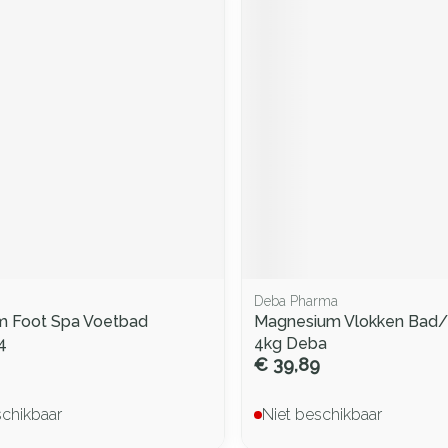
Deba Pharma
m Foot Spa Voetbad
Magnesium Vlokken Bad
4
4kg Deba
€ 39,89
schikbaar
Niet beschikbaar