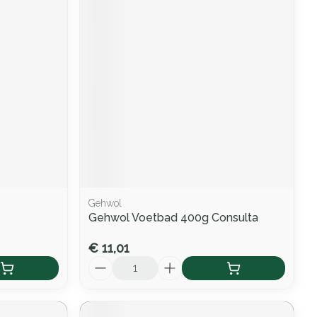
Gehwol
Gehwol Voetbad 400g Consulta
€ 11,01
Aantal