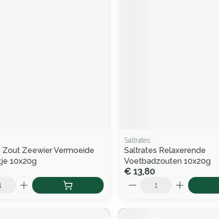
Saltrates
s Zout Zeewier Vermoeide
Saltrates Relaxerende
kje 10x20g
Voetbadzouten 10x20g
€ 13,80
Aantal