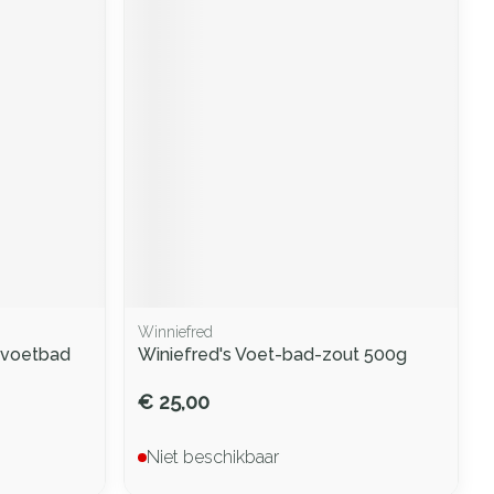
Winniefred
/voetbad
Winiefred's Voet-bad-zout 500g
€ 25,00
Niet beschikbaar