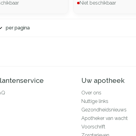
schikbaar
Niet beschikbaar
per pagina
lantenservice
Uw apotheek
AQ
Over ons
Nuttige links
Gezondheidsnieuws
Apotheker van wacht
Voorschrift
Zorgtarieven