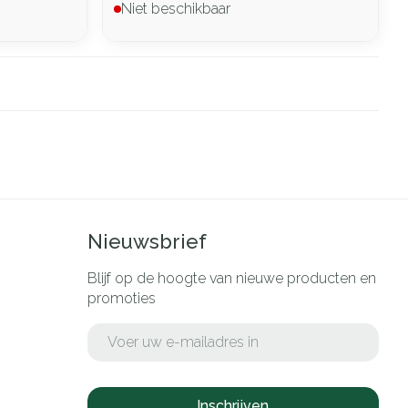
Niet beschikbaar
Nieuwsbrief
Blijf op de hoogte van nieuwe producten en
promoties
E-mail adres
Inschrijven