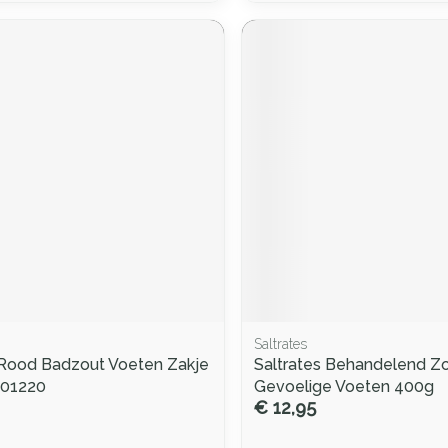
Saltrates
 Rood Badzout Voeten Zakje
Saltrates Behandelend Z
101220
Gevoelige Voeten 400g
€ 12,95