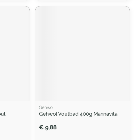
Gehwol
out
Gehwol Voetbad 400g Mannavita
€ 9,88