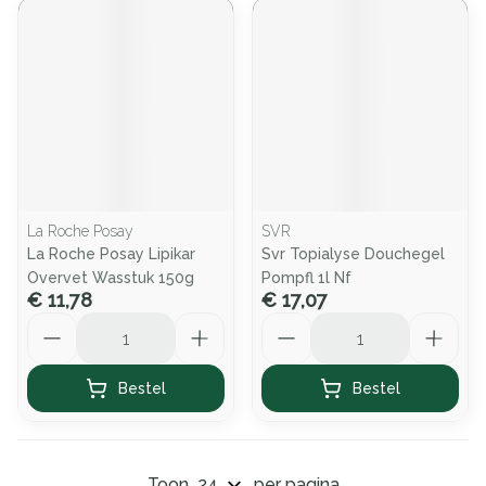
La Roche Posay
SVR
La Roche Posay Lipikar
Svr Topialyse Douchegel
Overvet Wasstuk 150g
Pompfl 1l Nf
€ 11,78
€ 17,07
Aantal
Aantal
Bestel
Bestel
Toon
per pagina