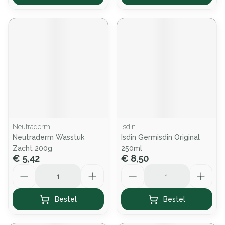
Neutraderm
Isdin
Neutraderm Wasstuk
Isdin Germisdin Original
Zacht 200g
250ml
€ 5,42
€ 8,50
Aantal
Aantal
Bestel
Bestel