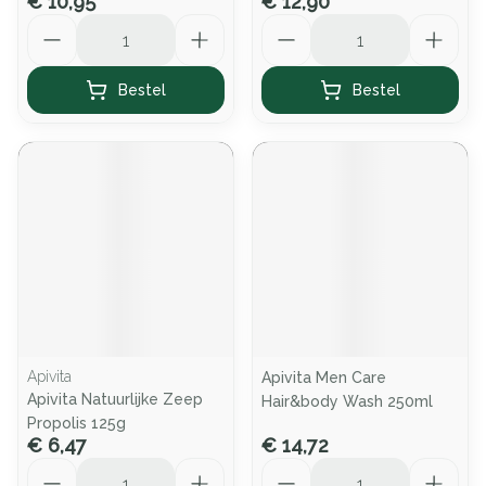
€ 10,95
€ 12,90
Aantal
Aantal
Bestel
Bestel
Apivita
Apivita Men Care
Apivita Natuurlijke Zeep
Hair&body Wash 250ml
Propolis 125g
€ 6,47
€ 14,72
Aantal
Aantal