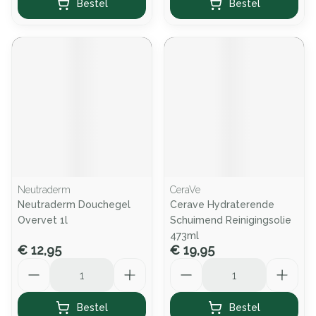
Bestel
Bestel
Neutraderm
CeraVe
Neutraderm Douchegel
Cerave Hydraterende
Overvet 1l
Schuimend Reinigingsolie
473ml
€ 12,95
€ 19,95
Aantal
Aantal
Bestel
Bestel