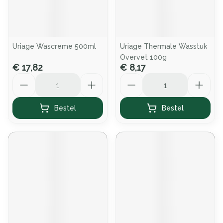
Uriage Wascreme 500ml
Uriage Thermale Wasstuk
Overvet 100g
€ 17,82
€ 8,17
Aantal
Aantal
Bestel
Bestel