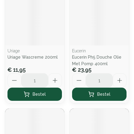
Uriage
Eucerin
Uriage Wascreme 200ml
Eucerin Ph5 Douche Olie
Met Pomp 400ml
€ 11,95
€ 23,95
Aantal
Aantal
Bestel
Bestel