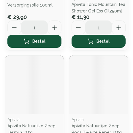
Apivita Tonic Mountain Tea
Verzorgingsolie 100ml
Shower Gel Ess Oil250ml
€ 23,90
€ 11,30
Aantal
Aantal
Bestel
Bestel
Apivita
Apivita
Apivita Natuurlijke Zeep
Apivita Natuurlijke Zeep
Jasmijn 125g
Roos Zwarte Peper 125g