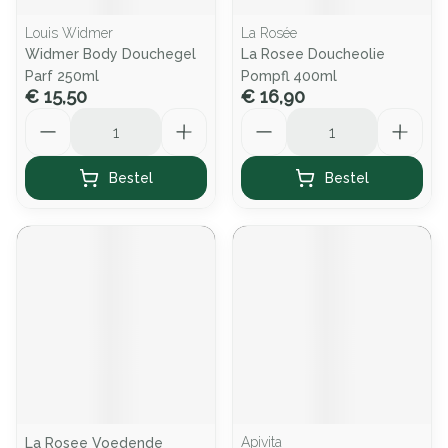
Louis Widmer
La Rosée
Widmer Body Douchegel
La Rosee Doucheolie
Parf 250ml
Pompfl 400ml
€ 15,50
€ 16,90
Aantal
Aantal
Bestel
Bestel
Apivita
La Rosee Voedende