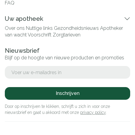
FAQ
Uw apotheek
Over ons
Nuttige links
Gezondheidsnieuws
Apotheker
van wacht
Voorschrift
Zorgtarieven
Nieuwsbrief
Blijf op de hoogte van nieuwe producten en promoties
E-mail adres
Inschrijven
Door op inschrijven te klikken, schrijft u zich in voor onze
nieuwsbrief en gaat u akkoord met onze
privacy policy
.