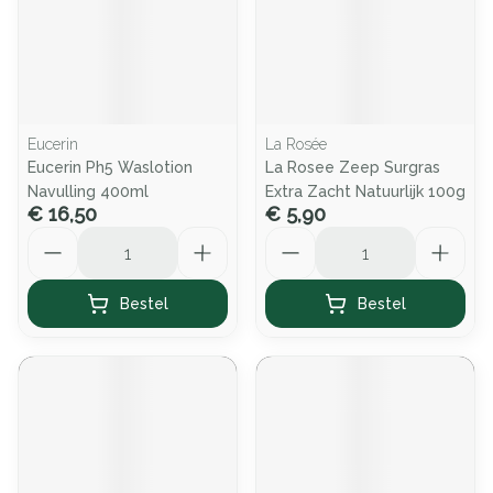
Eucerin
La Rosée
Eucerin Ph5 Waslotion
La Rosee Zeep Surgras
Navulling 400ml
Extra Zacht Natuurlijk 100g
€ 16,50
€ 5,90
Aantal
Aantal
Bestel
Bestel