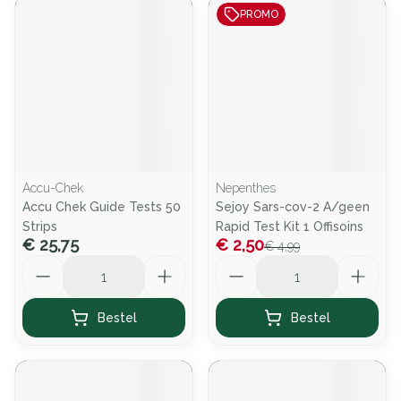
PROMO
Accu-Chek
Nepenthes
Accu Chek Guide Tests 50
Sejoy Sars-cov-2 A/geen
Strips
Rapid Test Kit 1 Offisoins
€ 25,75
€ 2,50
€ 4,99
Aantal
Aantal
Bestel
Bestel