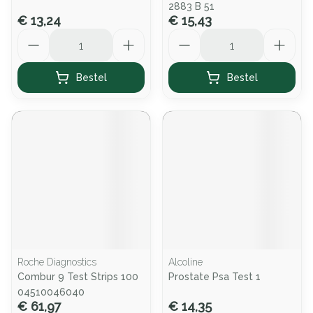
2883 B 51
€ 13,24
€ 15,43
Aantal
Aantal
Bestel
Bestel
Roche Diagnostics
Alcoline
Combur 9 Test Strips 100
Prostate Psa Test 1
04510046040
€ 61,97
€ 14,35