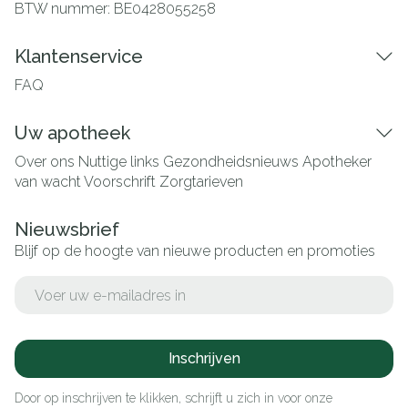
BTW nummer:
BE0428055258
Klantenservice
FAQ
Uw apotheek
Over ons
Nuttige links
Gezondheidsnieuws
Apotheker
van wacht
Voorschrift
Zorgtarieven
Nieuwsbrief
Blijf op de hoogte van nieuwe producten en promoties
E-mail adres
Inschrijven
Door op inschrijven te klikken, schrijft u zich in voor onze