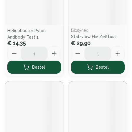
Biosynex
Helicobacter Pylori
Stat-view Hiv Zelftest
Antibody Test 1
€ 14,35
€ 29,90
Aantal
Aantal
Bestel
Bestel