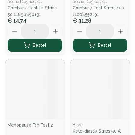
Roche Diagnostics
Roche Diagnostics
Combur 2 Test Ln Strips
Combur 7 Test Strips 100
50 11896890191
11008552191
€ 14,74
€ 31,28
Aantal
Aantal
Bestel
Bestel
Bayer
Menopause Fsh Test 2
Keto-diastix Strips 50 A