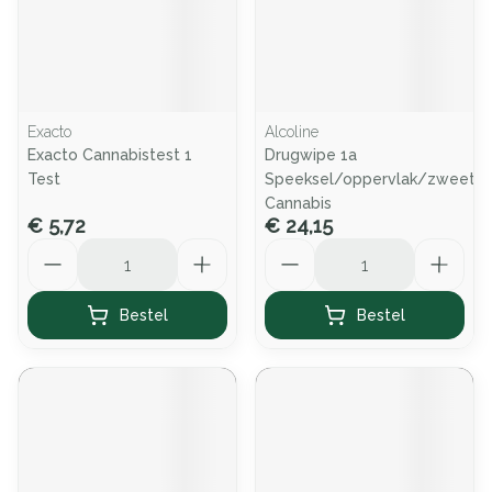
Exacto
Alcoline
Exacto Cannabistest 1
Drugwipe 1a
Test
Speeksel/oppervlak/zweette
Cannabis
€ 5,72
€ 24,15
Aantal
Aantal
Bestel
Bestel