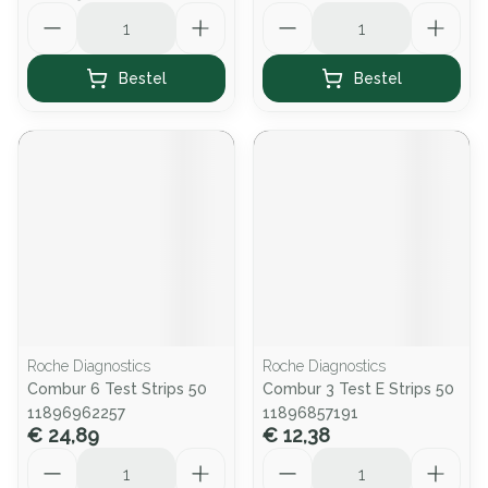
Aantal
Aantal
Bestel
Bestel
Roche Diagnostics
Roche Diagnostics
Combur 6 Test Strips 50
Combur 3 Test E Strips 50
11896962257
11896857191
€ 24,89
€ 12,38
Aantal
Aantal