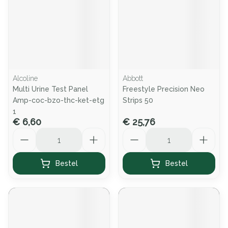
Alcoline
Abbott
Multi Urine Test Panel
Freestyle Precision Neo
Amp-coc-bzo-thc-ket-etg
Strips 50
1
€ 6,60
€ 25,76
Aantal
Aantal
Bestel
Bestel