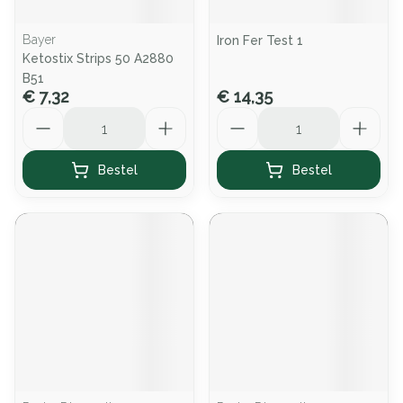
Bayer
Iron Fer Test 1
Ketostix Strips 50 A2880
B51
€ 7,32
€ 14,35
Aantal
Aantal
Bestel
Bestel