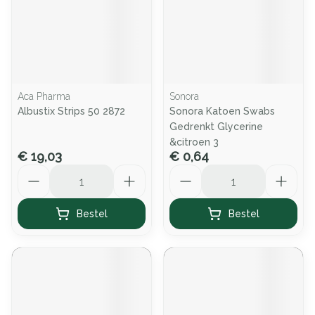
Aca Pharma
Sonora
Albustix Strips 50 2872
Sonora Katoen Swabs
Gedrenkt Glycerine
&citroen 3
€ 19,03
€ 0,64
Aantal
Aantal
Bestel
Bestel