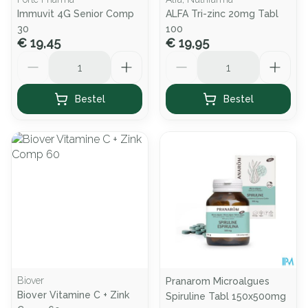
Immuvit 4G Senior Comp
ALFA Tri-zinc 20mg Tabl
30
100
€ 19,45
€ 19,95
Aantal
Aantal
Bestel
Bestel
Biover
Pranarom Microalgues
Biover Vitamine C + Zink
Spiruline Tabl 150x500mg