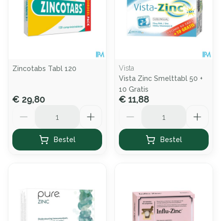
Vista
Zincotabs Tabl 120
Vista Zinc Smelttabl 50 +
10 Gratis
€ 29,80
€ 11,88
Aantal
Aantal
Bestel
Bestel