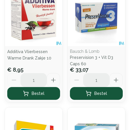
Bausch & Lomb
Additiva Vlierbessen
Preservision 3 + Vit D3
Warme Drank Zakje 10
Caps 60
€ 8,95
€ 33,07
Aantal
Aantal
Bestel
Bestel