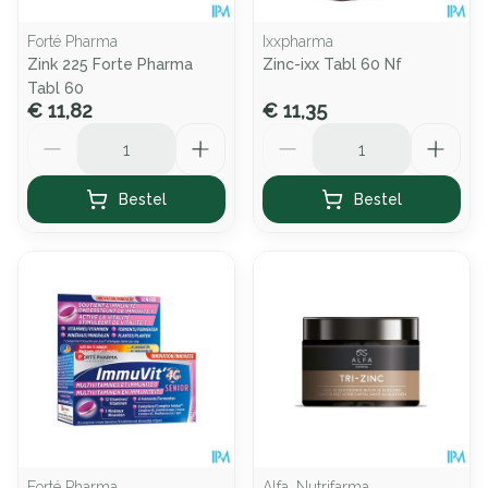
Forté Pharma
Ixxpharma
Zink 225 Forte Pharma
Zinc-ixx Tabl 60 Nf
Tabl 60
€ 11,82
€ 11,35
Aantal
Aantal
Bestel
Bestel
Forté Pharma
Alfa, Nutrifarma