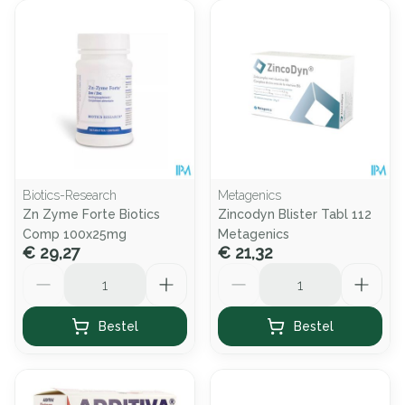
Biotics-Research
Metagenics
Zn Zyme Forte Biotics
Zincodyn Blister Tabl 112
Comp 100x25mg
Metagenics
€ 29,27
€ 21,32
Aantal
Aantal
Bestel
Bestel