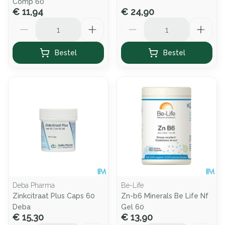
Comp 60
€ 11,94
€ 24,90
Aantal
Aantal
Bestel
Bestel
Deba Pharma
Be-Life
Zinkcitraat Plus Caps 60
Zn-b6 Minerals Be Life Nf
Deba
Gel 60
€ 15,30
€ 13,90