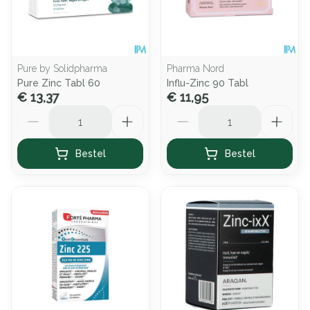
Pure by Solidpharma
Pharma Nord
Pure Zinc Tabl 60
Influ-Zinc 90 Tabl
€ 13,37
€ 11,95
Aantal
Aantal
Bestel
Bestel