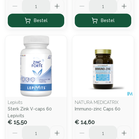
Aantal
Aantal
Bestel
Bestel
Lepivits
NATURA MEDICATRIX
Sterk Zink V-caps 60
Immuno-zinc Caps 60
Lepivits
€ 15,50
€ 14,60
Aantal
Aantal