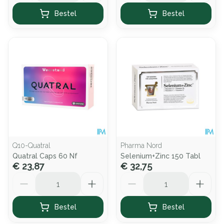
Bestel
Bestel
Q10-Quatral
Pharma Nord
Quatral Caps 60 Nf
Selenium+Zinc 150 Tabl
€ 23,87
€ 32,75
Aantal
Aantal
Bestel
Bestel