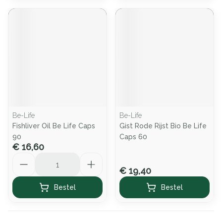
Be-Life
Be-Life
Fishliver Oil Be Life Caps
Gist Rode Rijst Bio Be Life
90
Caps 60
€ 16,60
Aantal
€ 19,40
Bestel
Bestel