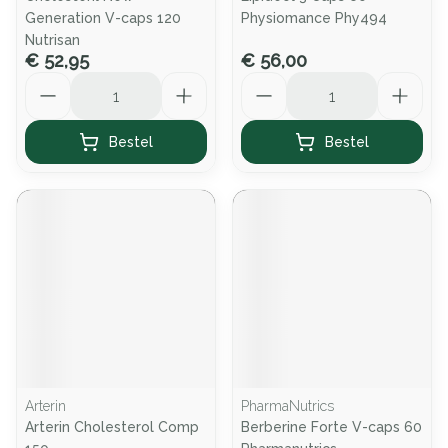
Generation V-caps 120
Physiomance Phy494
Nutrisan
€ 52,95
€ 56,00
Aantal
Aantal
Bestel
Bestel
Arterin
PharmaNutrics
Arterin Cholesterol Comp
Berberine Forte V-caps 60