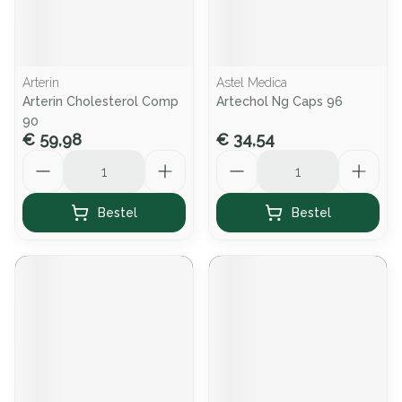
Arterin
Astel Medica
Arterin Cholesterol Comp
Artechol Ng Caps 96
90
€ 59,98
€ 34,54
Aantal
Aantal
Bestel
Bestel