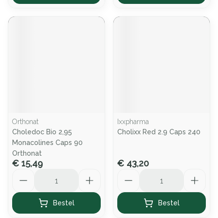
Orthonat
Ixxpharma
Choledoc Bio 2,95
Cholixx Red 2.9 Caps 240
Monacolines Caps 90
Orthonat
€ 15,49
€ 43,20
Aantal
Aantal
Bestel
Bestel