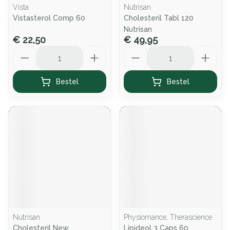
Vista
Nutrisan
Vistasterol Comp 60
Cholesteril Tabl 120
Nutrisan
€ 22,50
€ 49,95
Aantal
Aantal
Bestel
Bestel
Nutrisan
Physiomance, Therascience
Cholesteril New
Lipideol 3 Caps 60