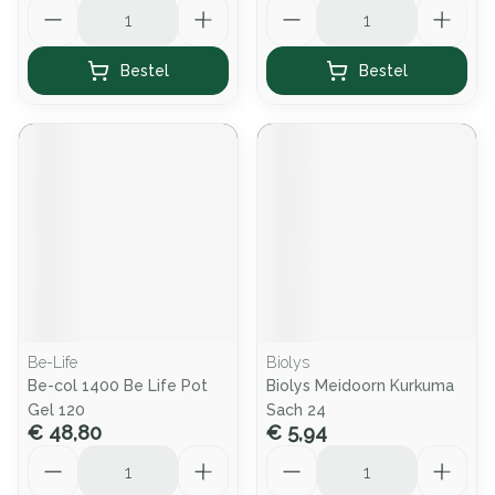
Aantal
Aantal
Bestel
Bestel
Be-Life
Biolys
Be-col 1400 Be Life Pot
Biolys Meidoorn Kurkuma
Gel 120
Sach 24
€ 48,80
€ 5,94
Aantal
Aantal