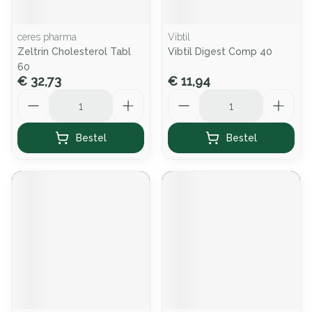
ceres pharma
Vibtil
Zeltrin Cholesterol Tabl
Vibtil Digest Comp 40
60
€ 32,73
€ 11,94
Aantal
Aantal
Bestel
Bestel