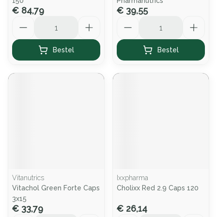
150
Pharmanutrics
€ 84,79
€ 39,55
Aantal
Aantal
Bestel
Bestel
Vitanutrics
Ixxpharma
Vitachol Green Forte Caps
Cholixx Red 2.9 Caps 120
3x15
€ 33,79
€ 26,14