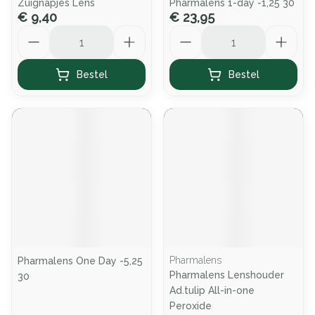
Zuignapjes Lens
Pharmalens 1-day -1,25 30
€ 9,40
€ 23,95
Aantal
Aantal
Bestel
Bestel
Pharmalens
Pharmalens One Day -5,25
Pharmalens Lenshouder
30
Ad.tulip All-in-one
Peroxide