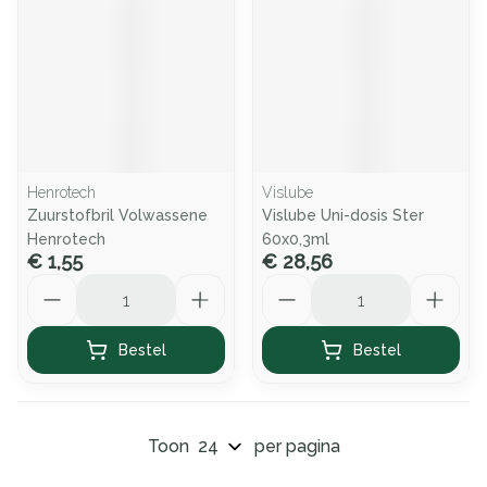
Henrotech
Vislube
Zuurstofbril Volwassene
Vislube Uni-dosis Ster
Henrotech
60x0,3ml
€ 1,55
€ 28,56
Aantal
Aantal
Bestel
Bestel
Toon
per pagina