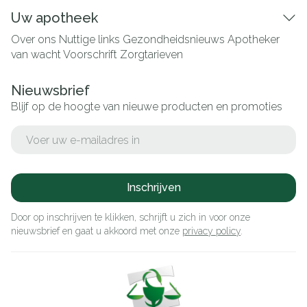
Uw apotheek
Over ons
Nuttige links
Gezondheidsnieuws
Apotheker
van wacht
Voorschrift
Zorgtarieven
Nieuwsbrief
Blijf op de hoogte van nieuwe producten en promoties
E-mail adres
Inschrijven
Door op inschrijven te klikken, schrijft u zich in voor onze
nieuwsbrief en gaat u akkoord met onze
privacy policy
.