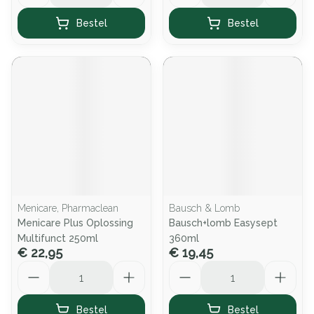
Bestel
Bestel
Menicare, Pharmaclean
Bausch & Lomb
Menicare Plus Oplossing
Bausch+lomb Easysept
Multifunct 250ml
360ml
€ 22,95
€ 19,45
Aantal
Aantal
Bestel
Bestel