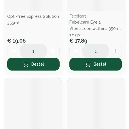
Febelcare
Opti-free Express Solution
Febelcare Eye 1
355ml
Vloeist.contactlens 350ml
1+1grat.
€ 19,06
€ 17,89
Aantal
Aantal
Bestel
Bestel