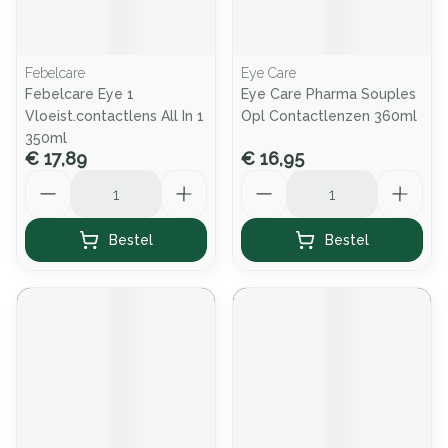
Febelcare
Eye Care
Febelcare Eye 1
Eye Care Pharma Souples
Vloeist.contactlens All In 1
Opl Contactlenzen 360ml
350ml
€ 17,89
€ 16,95
Aantal
Aantal
Bestel
Bestel