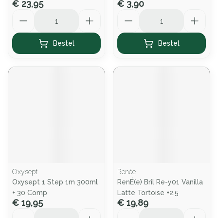
€ 23,95
€ 3,90
Aantal
Aantal
Bestel
Bestel
Oxysept
Renée
Oxysept 1 Step 1m 300ml
RenÉ(e) Bril Re-y01 Vanilla
+ 30 Comp
Latte Tortoise +2,5
€ 19,95
€ 19,89
Aantal
Aantal