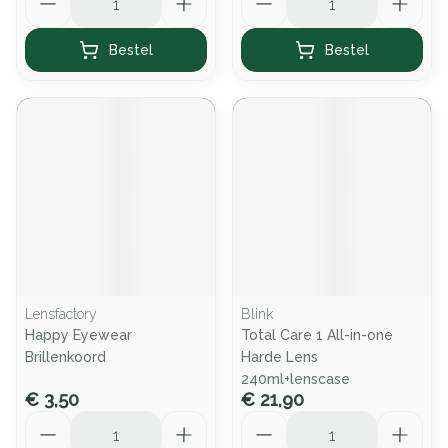
Bestel
Bestel
Lensfactory
Blink
Happy Eyewear
Total Care 1 All-in-one
Brillenkoord
Harde Lens
240ml+lenscase
€ 3,50
€ 21,90
Aantal
Aantal