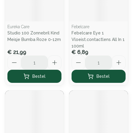
Eureka Care
Febelcare
Studio 100 Zonnebril Kind
Febelcare Eye 1
Meisje Bumba Roze 0-12m
Vloeist.contactlens All In 1
100ml
€ 21,99
€ 6,89
Aantal
Aantal
Bestel
Bestel