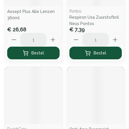
Pontos
Aosept Plus Alle Lenzen
Respiron Usa Zuurstofbril
360ml
Neus Pontos
€ 26,68
€ 7,39
Aantal
Aantal
Bestel
Bestel