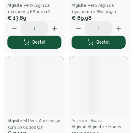
Algisite Verb Algin.ca
Algisite Verb Algin.ca
10x10cm 3 66000718
15x20cm 10 66000521
€ 13,69
€ 69,98
Aantal
Aantal
Bestel
Bestel
Advancis Medical
Algisite M Pans Algin.ca 5x
Algivon Alginate + Honey
5cm 10 66000519