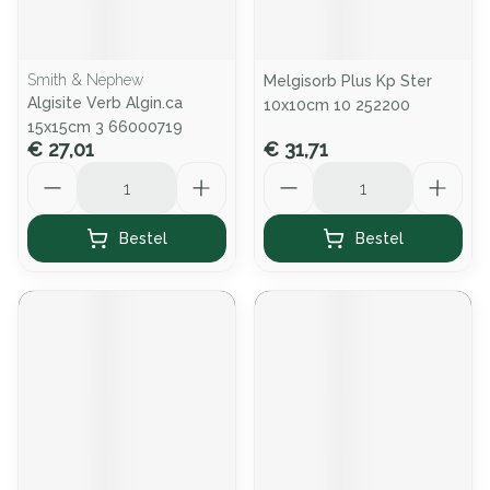
Smith & Nephew
Melgisorb Plus Kp Ster
Algisite Verb Algin.ca
10x10cm 10 252200
15x15cm 3 66000719
€ 27,01
€ 31,71
Aantal
Aantal
Bestel
Bestel