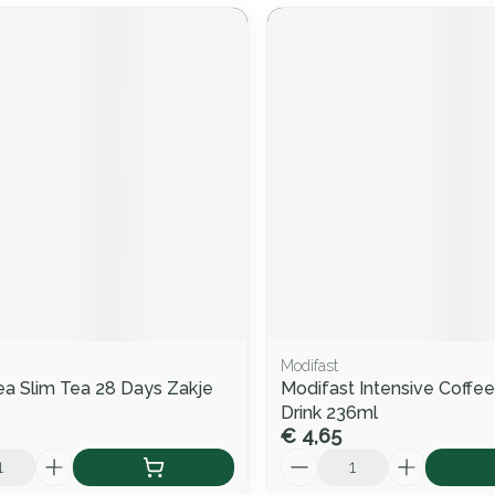
Modifast
a Slim Tea 28 Days Zakje
Modifast Intensive Coffe
Drink 236ml
€ 4,65
Aantal