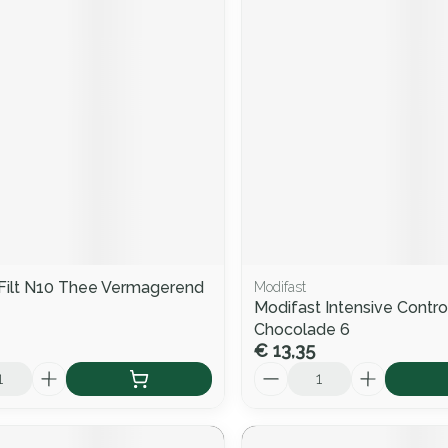
 Filt N10 Thee Vermagerend
Modifast
Modifast Intensive Contr
Chocolade 6
€ 13,35
Aantal