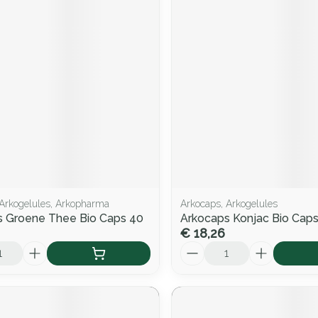
 Arkogelules, Arkopharma
Arkocaps, Arkogelules
s Groene Thee Bio Caps 40
Arkocaps Konjac Bio Caps
€ 18,26
Aantal