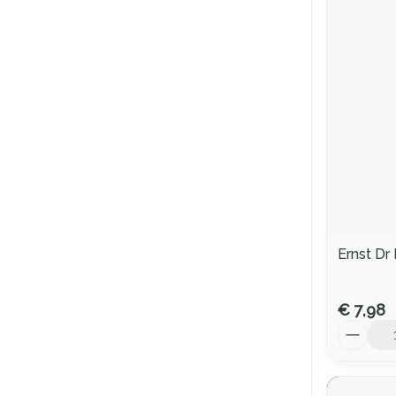
Ernst Dr
€ 7,98
Aantal