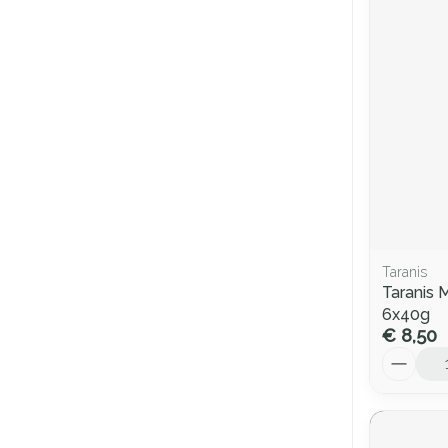
Taranis
Taranis 
6x40g
€ 8,50
Aantal