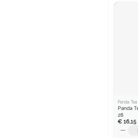
Panda Tea
Panda Te
28
€ 16,15
Aantal