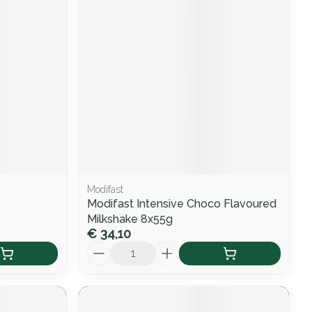
Modifast
Modifast Intensive Choco Flavoured
Milkshake 8x55g
€ 34,10
Aantal