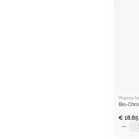
Pharma N
Bio-Chr
€ 18,85
Aantal