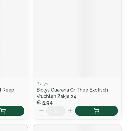
Biolys
ol Reep
Biolys Guarana Gr. Thee Exotisch
Vruchten Zakje 24
€ 5,94
Aantal