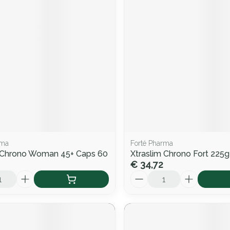
rma
Forté Pharma
m Chrono Woman 45+ Caps 60
Xtraslim Chrono Fort 225g
€ 34,72
Aantal