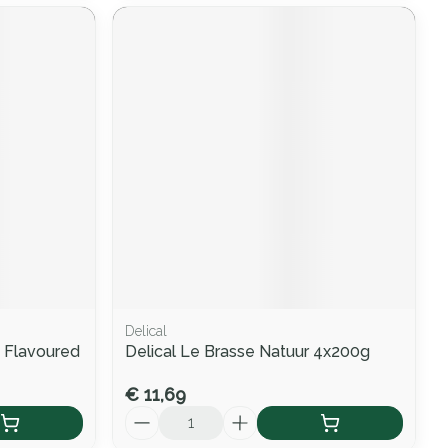
Delical
e Flavoured
Delical Le Brasse Natuur 4x200g
€ 11,69
Aantal