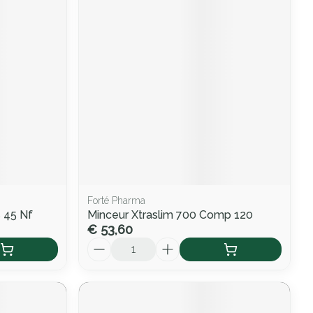
Forté Pharma
 45 Nf
Minceur Xtraslim 700 Comp 120
€ 53,60
Aantal