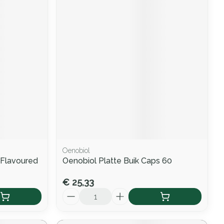
Oenobiol
a Flavoured
Oenobiol Platte Buik Caps 60
€ 25,33
Aantal