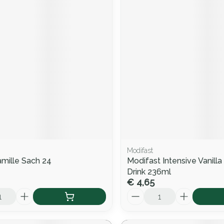
Modifast
amille Sach 24
Modifast Intensive Vanill
Drink 236ml
€ 4,65
Aantal