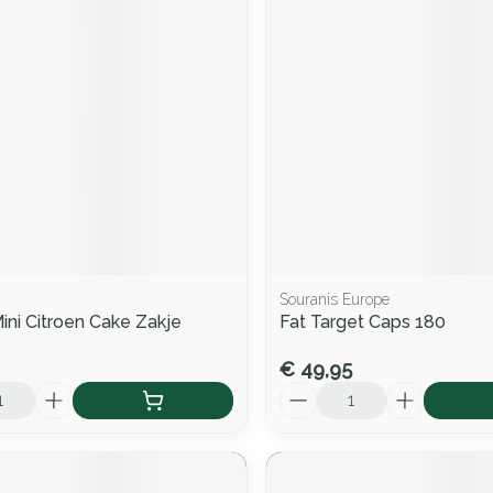
Souranis Europe
Mini Citroen Cake Zakje
Fat Target Caps 180
€ 49,95
Aantal