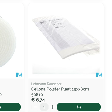
Lohmann Rauscher
Cellona Polster Plaat 19x38cm
2
50810
€ 6,74
Aantal