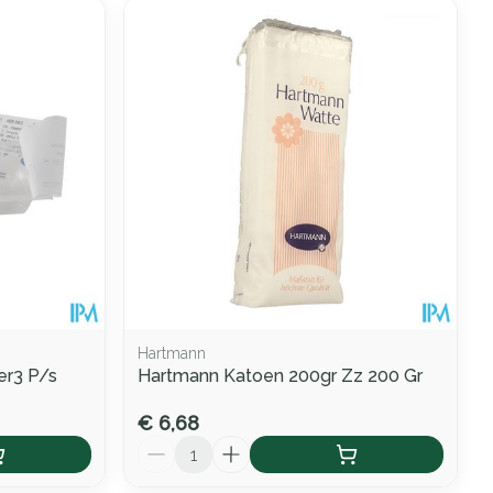
Hartmann
ter3 P/s
Hartmann Katoen 200gr Zz 200 Gr
€ 6,68
Aantal