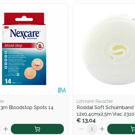
re
Lohmann Rauscher
 3m Bloodstop Spots 14
Rosidal Soft Schuimband
12x0,4cmx2,5m Vrac 2310
€ 13,04
Aantal