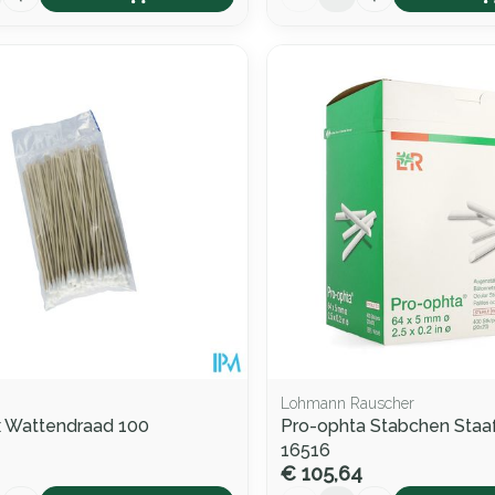
Lohmann Rauscher
 Wattendraad 100
Pro-ophta Stabchen Staaf
16516
€ 105,64