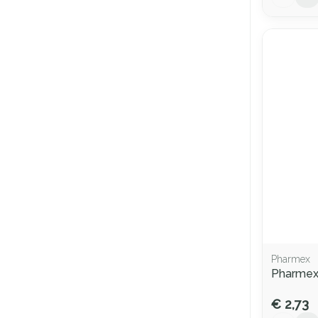
Pharmex
Pharmex
€ 2,73