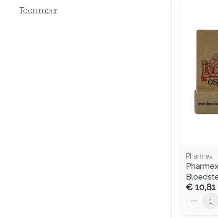
Toon meer
Pharmex
Pharmex
Bloedste
€ 10,81
Aantal