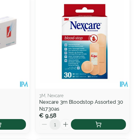
3M, Nexcare
Nexcare 3m Bloodstop Assorted 30
N1730as
€ 9,58
Aantal