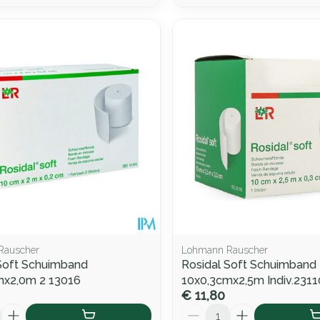
Rauscher
Lohmann Rauscher
Soft Schuimband
Rosidal Soft Schuimband
mx2,0m 2 13016
10x0,3cmx2,5m Indiv.2311
€ 11,80
Aantal