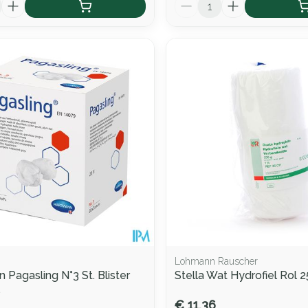
Aantal
Lohmann Rauscher
 Pagasling N°3 St. Blister
Stella Wat Hydrofiel Rol 
s
€ 11,36