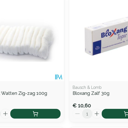
Bausch & Lomb
 Watten Zig-zag 100g
Bloxang Zalf 30g
€ 10,60
Aantal