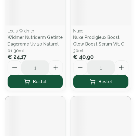
Louis Widmer
Nuxe
Widmer Nutriderm Getinte
Nuxe Prodigieux Boost
Dagcrème Uv 20 Naturel
Glow Boost Serum Vit. C
01 30ml
30ml
€ 24,17
€ 40,90
Aantal
Aantal
Bestel
Bestel