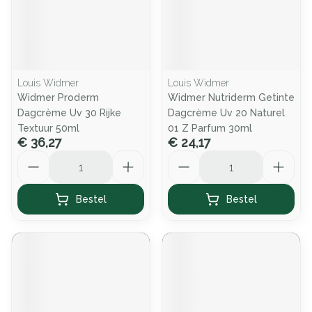
Louis Widmer
Louis Widmer
Widmer Proderm
Widmer Nutriderm Getinte
Dagcrème Uv 30 Rijke
Dagcrème Uv 20 Naturel
Textuur 50ml
01 Z Parfum 30ml
€ 36,27
€ 24,17
Aantal
Aantal
Bestel
Bestel