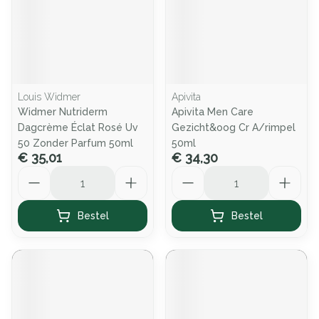
Louis Widmer
Apivita
Widmer Nutriderm
Apivita Men Care
Dagcrème Éclat Rosé Uv
Gezicht&oog Cr A/rimpel
50 Zonder Parfum 50ml
50ml
€ 35,01
€ 34,30
Aantal
Aantal
Bestel
Bestel