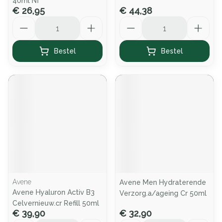
40ml Nf
€ 26,95
€ 44,38
Aantal
Aantal
Bestel
Bestel
Avene
Avene Men Hydraterende
Avene Hyaluron Activ B3
Verzorg.a/ageing Cr 50ml
Celvernieuw.cr Refill 50ml
€ 39,90
€ 32,90