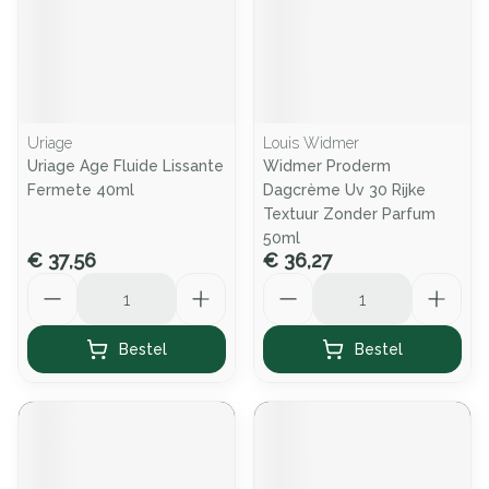
Uriage
Louis Widmer
Uriage Age Fluide Lissante
Widmer Proderm
Fermete 40ml
Dagcrème Uv 30 Rijke
Textuur Zonder Parfum
50ml
€ 37,56
€ 36,27
Aantal
Aantal
Bestel
Bestel