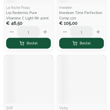
La Roche Posay
Imedeen
Lrp Redermic Pure
Imedeen Time Perfection
Vitamine C Light Nh 40ml
Comp 120
€ 46,50
€ 105,00
Aantal
Aantal
Bestel
Bestel
SVR
Vichy