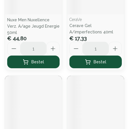
CeraVe
Nuxe Men Nuxellence
Cerave Gel
Verz. A/age Jeugd Energie
A/imperfections 40ml
50ml
€ 44,80
€ 17,33
Aantal
Aantal
Bestel
Bestel