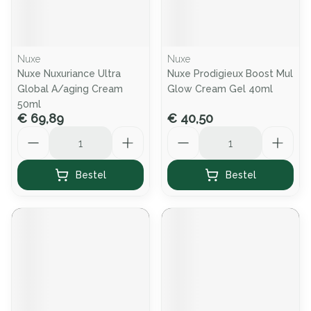
Nuxe
Nuxe
Nuxe Nuxuriance Ultra
Nuxe Prodigieux Boost Mul
Global A/aging Cream
Glow Cream Gel 40ml
50ml
€ 69,89
€ 40,50
Aantal
Aantal
Bestel
Bestel