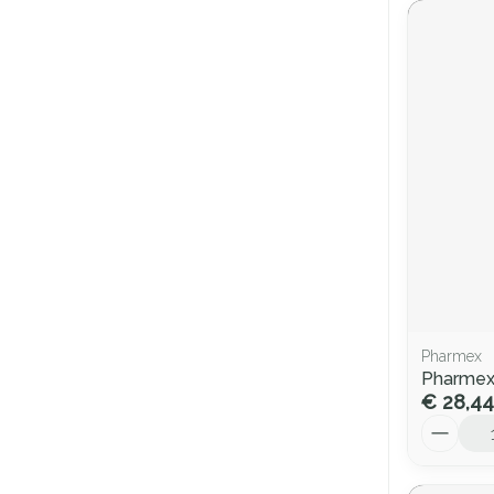
Pharmex
Pharmex
€ 28,44
Aantal