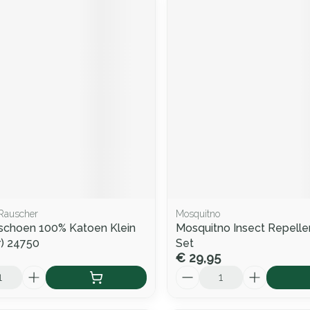
Rauscher
Mosquitno
schoen 100% Katoen Klein
Mosquitno Insect Repellen
r) 24750
Set
€ 29,95
Aantal