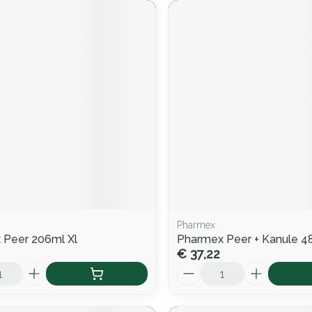
Pharmex
 Peer 206ml Xl
Pharmex Peer + Kanule 4
€ 37,22
Aantal