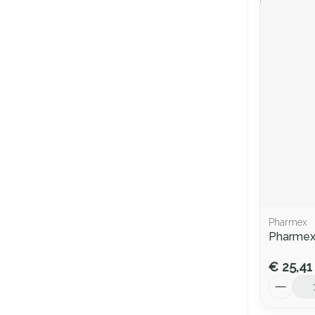
Pharmex
Pharmex 
€ 25,41
Aantal