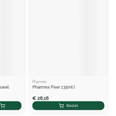
Pharmex
dueel
Pharmex Peer 135ml l
€ 26,16
Bestel