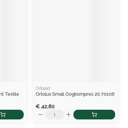
Ortopad
t Textile
Ortolux Small Oogkompres 20 70106
€ 42,80
Aantal