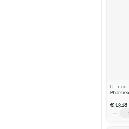
Pharmex
Pharmex
€ 13,18
Aantal