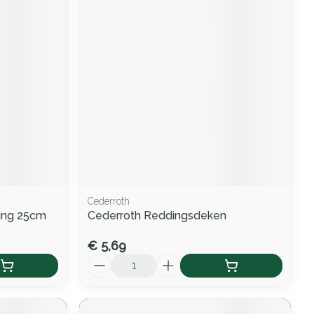
Cederroth
ding 25cm
Cederroth Reddingsdeken
€ 5,69
Aantal