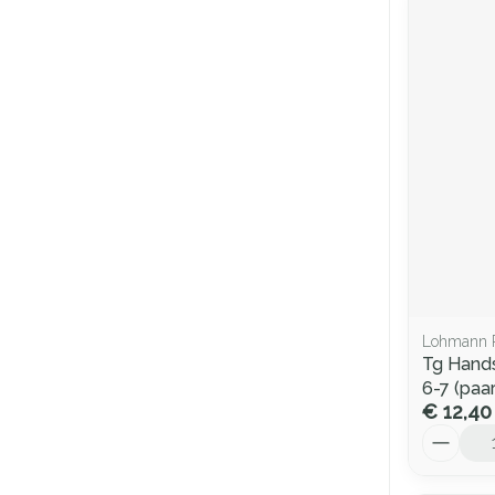
Lohmann 
Tg Hand
6-7 (paa
€ 12,40
Aantal