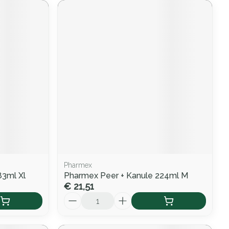
Pharmex
83ml Xl
Pharmex Peer + Kanule 224ml M
€ 21,51
Aantal