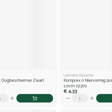
Lohmann Rauscher
 Oogbeschermer Zwart
Komprex 0 Niervormig 9c
1,0cm 22301
€ 4,33
Aantal