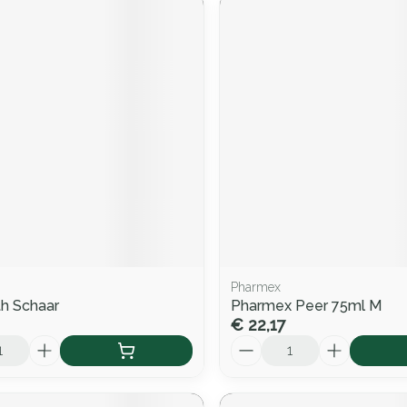
Pharmex
h Schaar
Pharmex Peer 75ml M
€ 22,17
Aantal