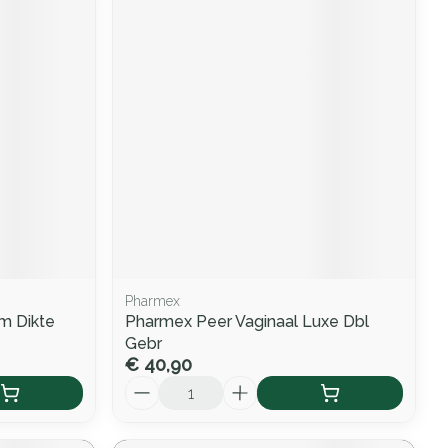
Pharmex
m Dikte
Pharmex Peer Vaginaal Luxe Dbl
Gebr
€ 40,90
Aantal