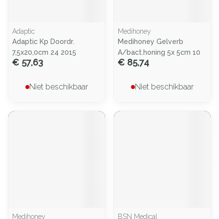
Adaptic
Medihoney
Adaptic Kp Doordr.
Medihoney Gelverb
7,5x20,0cm 24 2015
A/bact.honing 5x 5cm 10
€ 57,63
€ 85,74
Niet beschikbaar
Niet beschikbaar
Medihoney
BSN Medical