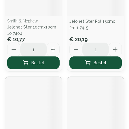
Smith & Nephew
Jelonet Ster Rol 15cmx
Jelonet Ster 10cmx10cm
2m 1 7415
10 7404
€ 10,77
€ 20,19
Aantal
Aantal
Bestel
Bestel