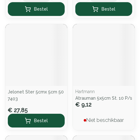
Bestel
Bestel
Hartmann
Jelonet Ster 5cmx 5cm 50
Atrauman 5x5cm St. 10 P/s
7403
€ 9,12
€ 27,85
Niet beschikbaar
Bestel