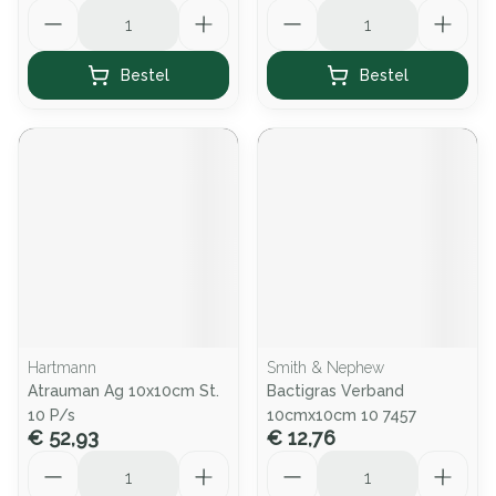
Aantal
Aantal
Bestel
Bestel
Hartmann
Smith & Nephew
Atrauman Ag 10x10cm St.
Bactigras Verband
10 P/s
10cmx10cm 10 7457
€ 52,93
€ 12,76
Aantal
Aantal