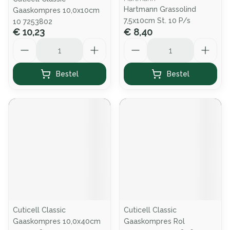
Hartmann Grassolind
Gaaskompres 10,0x10cm
7,5x10cm St. 10 P/s
10 7253802
€ 10,23
€ 8,40
Aantal
Aantal
Bestel
Bestel
Cuticell Classic
Cuticell Classic
Gaaskompres 10,0x40cm
Gaaskompres Rol