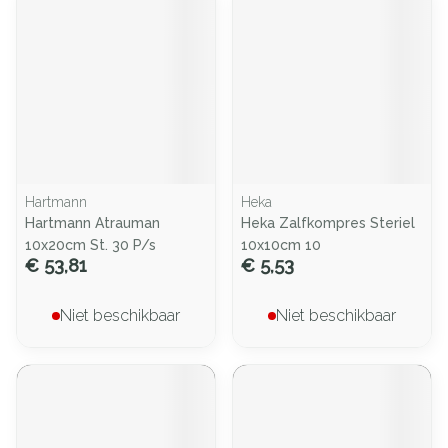
Hartmann
Heka
Hartmann Atrauman
Heka Zalfkompres Steriel
10x20cm St. 30 P/s
10x10cm 10
€ 53,81
€ 5,53
Niet beschikbaar
Niet beschikbaar