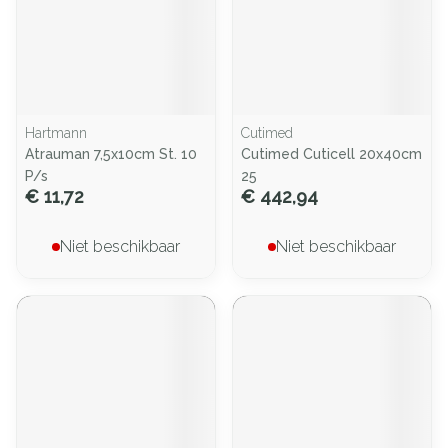
Hartmann
Cutimed
Atrauman 7,5x10cm St. 10
Cutimed Cuticell 20x40cm
P/s
25
€ 11,72
€ 442,94
Niet beschikbaar
Niet beschikbaar