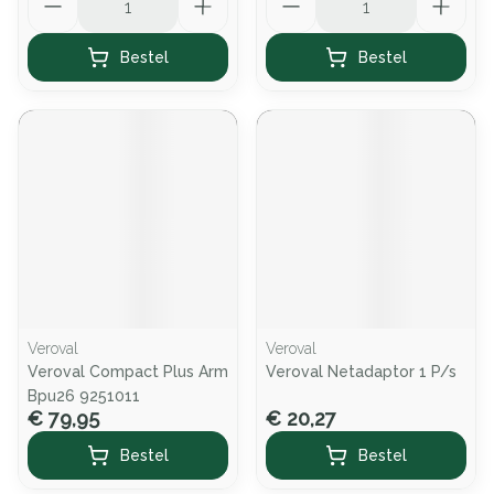
Bestel
Bestel
Veroval
Veroval
Veroval Compact Plus Arm
Veroval Netadaptor 1 P/s
Bpu26 9251011
€ 79,95
€ 20,27
Bestel
Bestel