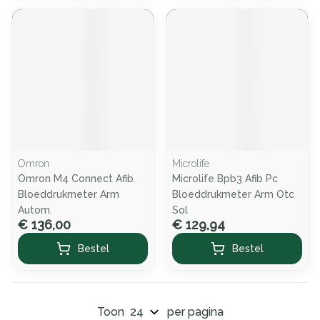
Omron
Microlife
Omron M4 Connect Afib
Microlife Bpb3 Afib Pc
Bloeddrukmeter Arm
Bloeddrukmeter Arm Otc
Autom.
Sol
€ 136,00
€ 129,94
Bestel
Bestel
Toon
per pagina