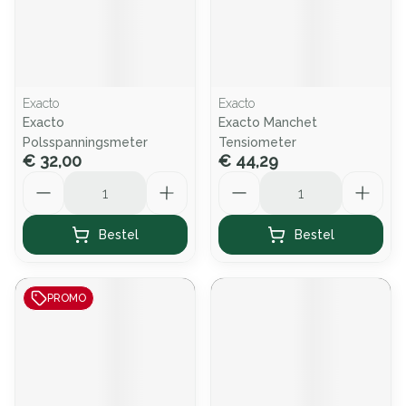
Exacto
Exacto
Exacto
Exacto Manchet
Polsspanningsmeter
Tensiometer
€ 32,00
€ 44,29
Aantal
Aantal
Bestel
Bestel
PROMO