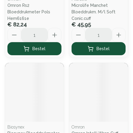
Omron Rs2
Microlife Manchet
Bloeddrukmeter Pols
Bloeddrukm. M/l Soft
Hem6161e
Conic.cuff
€ 82,24
€ 45,95
Aantal
Aantal
Bestel
Bestel
Biosynex
Omron