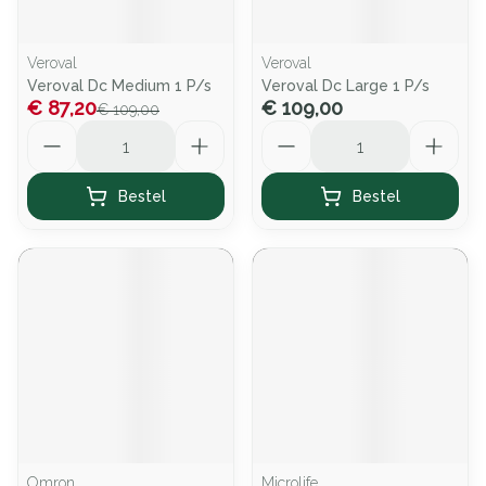
Veroval
Veroval
Veroval Dc Medium 1 P/s
Veroval Dc Large 1 P/s
€ 87,20
€ 109,00
€ 109,00
Aantal
Aantal
Bestel
Bestel
Omron
Microlife