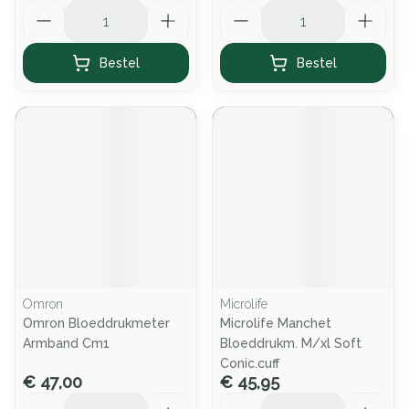
Aantal
Aantal
Bestel
Bestel
Omron
Microlife
Omron Bloeddrukmeter
Microlife Manchet
Armband Cm1
Bloeddrukm. M/xl Soft
Conic.cuff
€ 47,00
€ 45,95
Aantal
Aantal