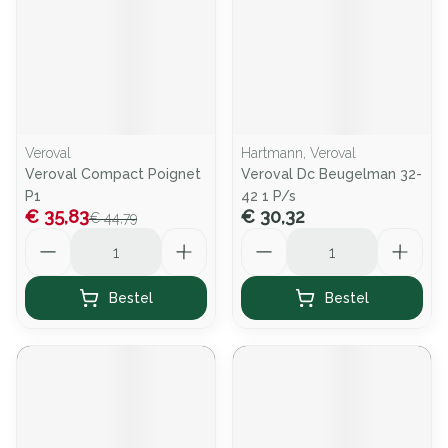
Veroval
Hartmann, Veroval
Veroval Compact Poignet
Veroval Dc Beugelman 32-
P1
42 1 P/s
€ 35,83
€ 30,32
€ 44,79
Aantal
Aantal
Bestel
Bestel