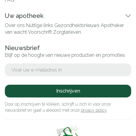
Uw apotheek
Over ons
Nuttige links
Gezondheidsnieuws
Apotheker
van wacht
Voorschrift
Zorgtarieven
Nieuwsbrief
Blijf op de hoogte van nieuwe producten en promoties
E-mail adres
Inschrijven
Door op inschrijven te klikken, schrijft u zich in voor onze
nieuwsbrief en gaat u akkoord met onze
privacy policy
.