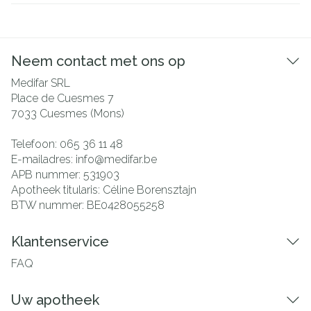
Neem contact met ons op
Medifar SRL
Place de Cuesmes 7
7033
Cuesmes (Mons)
Telefoon:
065 36 11 48
E-mailadres:
info@
medifar.be
APB nummer:
531903
Apotheek titularis:
Céline Borensztajn
BTW nummer:
BE0428055258
Klantenservice
FAQ
Uw apotheek