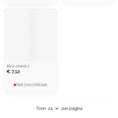
Alco-check 1
€ 7,12
Niet beschikbaar
Toon
per pagina