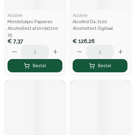
Alcoline
Alcoline
Mondstukjes Papieren
Alcofind Da-7100
Alcoholtest.af20+da7100
Alcoholtest Digitaal
25
€ 7,37
€ 126,26
Aantal
Aantal
Bestel
Bestel