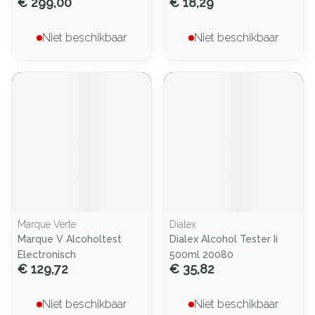
€ 299,00
€ 18,29
Niet beschikbaar
Niet beschikbaar
Marque Verte
Dialex
Marque V Alcoholtest
Dialex Alcohol Tester Ii
Electronisch
500ml 20080
€ 129,72
€ 35,82
Niet beschikbaar
Niet beschikbaar