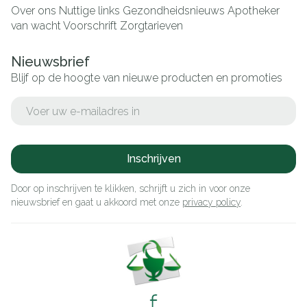
Over ons
Nuttige links
Gezondheidsnieuws
Apotheker
van wacht
Voorschrift
Zorgtarieven
Nieuwsbrief
Blijf op de hoogte van nieuwe producten en promoties
E-mail adres
Inschrijven
Door op inschrijven te klikken, schrijft u zich in voor onze
nieuwsbrief en gaat u akkoord met onze
privacy policy
.