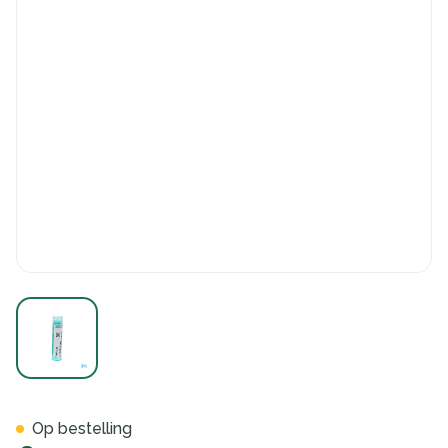
View larger image
Ferrum Metallicum 30k Gr 4g
Op bestelling