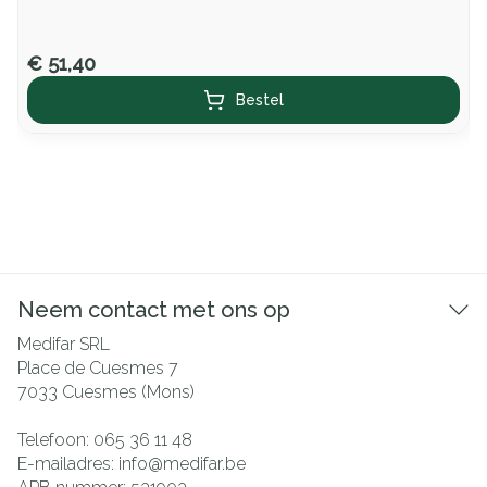
€ 51,40
Bestel
Neem contact met ons op
Medifar SRL
Place de Cuesmes 7
7033
Cuesmes (Mons)
Telefoon:
065 36 11 48
E-mailadres:
info@
medifar.be