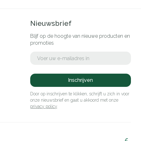
Nieuwsbrief
Blijf op de hoogte van nieuwe producten en
promoties
E-mail adres
Inschrijven
Door op inschrijven te klikken, schrijft u zich in voor
onze nieuwsbrief en gaat u akkoord met onze
privacy policy
.