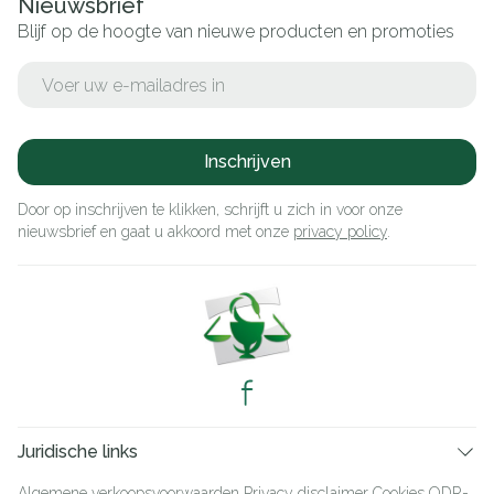
Nieuwsbrief
Blijf op de hoogte van nieuwe producten en promoties
E-mail adres
Inschrijven
Door op inschrijven te klikken, schrijft u zich in voor onze
nieuwsbrief en gaat u akkoord met onze
privacy policy
.
Juridische links
Algemene verkoopsvoorwaarden
Privacy disclaimer
Cookies
ODR-