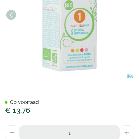
Puressentiel Eo Pepermunt B
Op voorraad
€ 13,76
Aantal