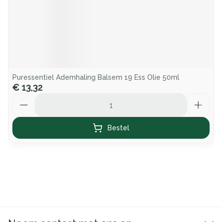
Puressentiel Ademhaling Balsem 19 Ess Olie 50ml
€ 13,32
Aantal
Bestel