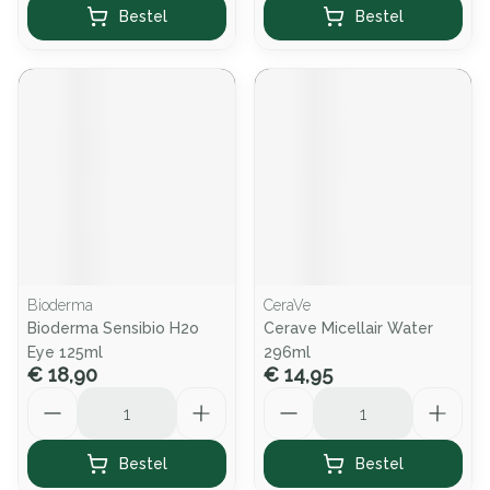
Bestel
Bestel
Bioderma
CeraVe
Bioderma Sensibio H2o
Cerave Micellair Water
Eye 125ml
296ml
€ 18,90
€ 14,95
Aantal
Aantal
Bestel
Bestel