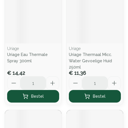
Uriage
Uriage
Uriage Eau Thermale
Uriage Thermaal Micc.
Spray 300ml
Water Gevoelige Huid
250ml
€ 14,42
€ 11,36
Aantal
Aantal
Bestel
Bestel