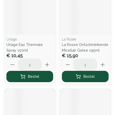
Uriage
La Rosée
Uriage Eau Thermale
La Rosee Ontschminkende
Spray 150ml
Micellair Gelee 195ml
€ 10,45
€ 15,90
Aantal
Aantal
Bestel
Bestel