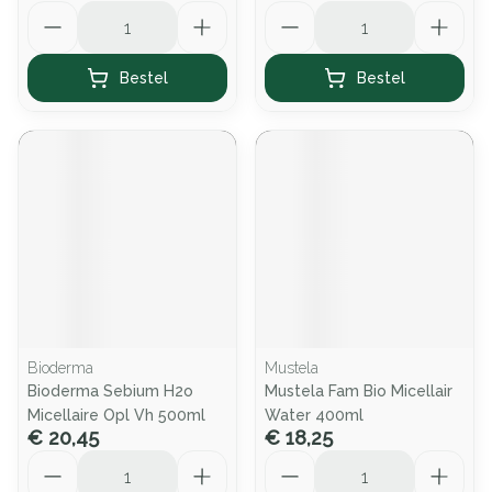
Aantal
Aantal
Bestel
Bestel
Bioderma
Mustela
Bioderma Sebium H2o
Mustela Fam Bio Micellair
Micellaire Opl Vh 500ml
Water 400ml
€ 20,45
€ 18,25
Aantal
Aantal