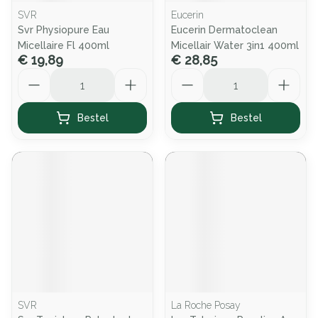
SVR
Eucerin
Svr Physiopure Eau
Eucerin Dermatoclean
Micellaire Fl 400ml
Micellair Water 3in1 400ml
€ 19,89
€ 28,85
Aantal
Aantal
Bestel
Bestel
SVR
La Roche Posay