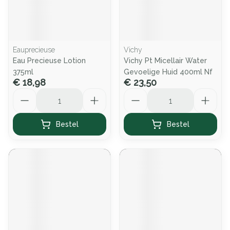
Eauprecieuse
Vichy
Eau Precieuse Lotion
Vichy Pt Micellair Water
375ml
Gevoelige Huid 400ml Nf
€ 18,98
€ 23,50
Aantal
Aantal
Bestel
Bestel