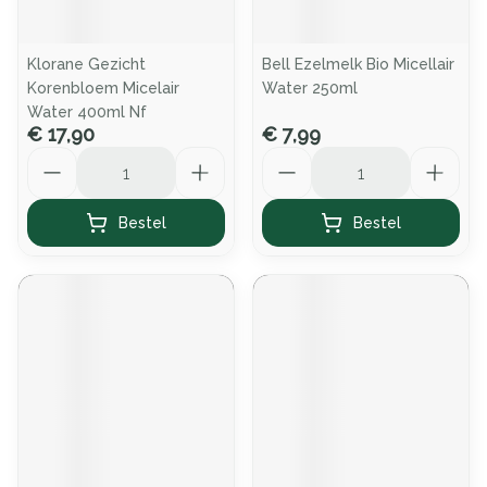
Klorane Gezicht
Bell Ezelmelk Bio Micellair
Korenbloem Micelair
Water 250ml
Water 400ml Nf
€ 17,90
€ 7,99
Aantal
Aantal
Bestel
Bestel