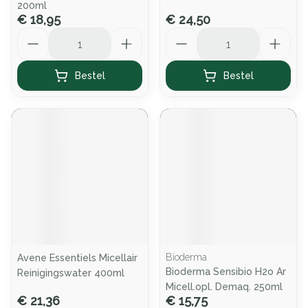
200ml
€ 18,95
€ 24,50
Aantal
Aantal
Bestel
Bestel
Bioderma
Avene Essentiels Micellair
Bioderma Sensibio H2o Ar
Reinigingswater 400ml
Micell.opl. Demaq. 250ml
€ 21,36
€ 15,75