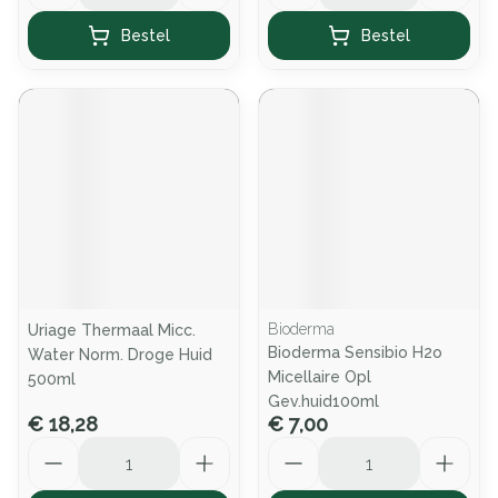
Bestel
Bestel
Bioderma
Uriage Thermaal Micc.
Bioderma Sensibio H2o
Water Norm. Droge Huid
Micellaire Opl
500ml
Gev.huid100ml
€ 18,28
€ 7,00
Aantal
Aantal