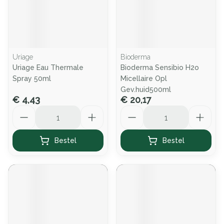
Uriage
Bioderma
Uriage Eau Thermale
Bioderma Sensibio H2o
Spray 50ml
Micellaire Opl
Gev.huid500ml
€ 4,43
€ 20,17
Aantal
Aantal
Bestel
Bestel