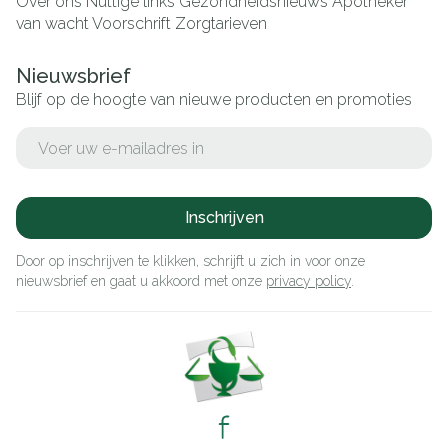
Over ons
Nuttige links
Gezondheidsnieuws
Apotheker
van wacht
Voorschrift
Zorgtarieven
Nieuwsbrief
Blijf op de hoogte van nieuwe producten en promoties
E-mail adres
Inschrijven
Door op inschrijven te klikken, schrijft u zich in voor onze
nieuwsbrief en gaat u akkoord met onze
privacy policy
.