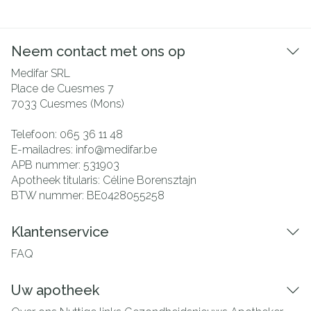
Neem contact met ons op
Medifar SRL
Place de Cuesmes 7
7033
Cuesmes (Mons)
Telefoon:
065 36 11 48
E-mailadres:
info@
medifar.be
APB nummer:
531903
Apotheek titularis:
Céline Borensztajn
BTW nummer:
BE0428055258
Klantenservice
FAQ
Uw apotheek