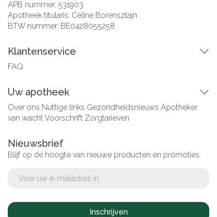
APB nummer:
531903
Apotheek titularis:
Céline Borensztajn
BTW nummer:
BE0428055258
Klantenservice
FAQ
Uw apotheek
Over ons
Nuttige links
Gezondheidsnieuws
Apotheker
van wacht
Voorschrift
Zorgtarieven
Nieuwsbrief
Blijf op de hoogte van nieuwe producten en promoties
E-mail adres
Inschrijven