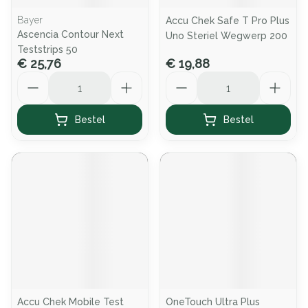
Bayer
Accu Chek Safe T Pro Plus
Ascencia Contour Next
Uno Steriel Wegwerp 200
Teststrips 50
€ 25,76
€ 19,88
Aantal
Aantal
Bestel
Bestel
Accu Chek Mobile Test
OneTouch Ultra Plus