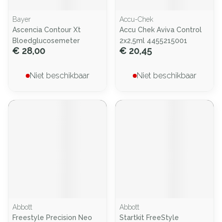
Bayer
Accu-Chek
Ascencia Contour Xt
Accu Chek Aviva Control
Bloedglucosemeter
2x2,5ml 4455215001
€ 28,00
€ 20,45
Niet beschikbaar
Niet beschikbaar
Abbott
Abbott
Freestyle Precision Neo
Startkit FreeStyle