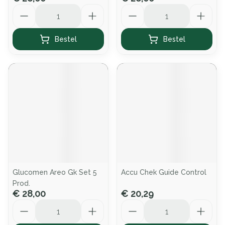
Aantal
Aantal
Bestel
Bestel
Glucomen Areo Gk Set 5
Accu Chek Guide Control
Prod.
€ 28,00
€ 20,29
Aantal
Aantal