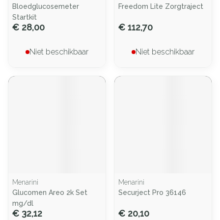
Bloedglucosemeter
Freedom Lite Zorgtraject
Startkit
€ 28,00
€ 112,70
Niet beschikbaar
Niet beschikbaar
Menarini
Menarini
Glucomen Areo 2k Set
Securject Pro 36146
mg/dl
€ 32,12
€ 20,10