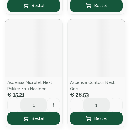
Bestel
Bestel
Ascensia Microlet Next
Ascensia Contour Next
Prikker + 10 Naalden
One
€ 15,21
€ 28,53
Aantal
Aantal
Bestel
Bestel