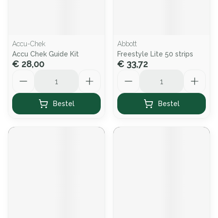
Accu-Chek
Abbott
Accu Chek Guide Kit
Freestyle Lite 50 strips
€ 28,00
€ 33,72
Aantal
Aantal
Bestel
Bestel