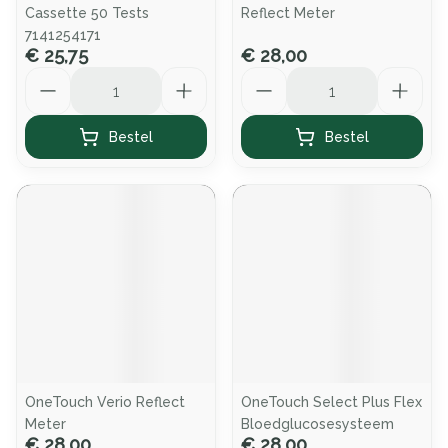
Cassette 50 Tests
Reflect Meter
7141254171
€ 25,75
€ 28,00
Aantal
Aantal
Bestel
Bestel
OneTouch Verio Reflect
OneTouch Select Plus Flex
Meter
Bloedglucosesysteem
€ 28,00
€ 28,00