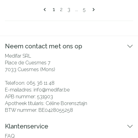
Pagina's
U lees momenteel pagina
Pagina
Pagina
Pagina
1
2
3
...
5
Neem contact met ons op
Medifar SRL
Place de Cuesmes 7
7033
Cuesmes (Mons)
Telefoon:
065 36 11 48
E-mailadres:
info@
medifar.be
APB nummer:
531903
Apotheek titularis:
Céline Borensztajn
BTW nummer:
BE0428055258
Klantenservice
FAQ