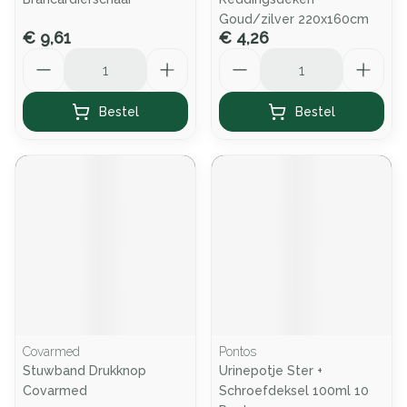
Goud/zilver 220x160cm
€ 9,61
€ 4,26
Aantal
Aantal
Bestel
Bestel
Covarmed
Pontos
Stuwband Drukknop
Urinepotje Ster +
Covarmed
Schroefdeksel 100ml 10