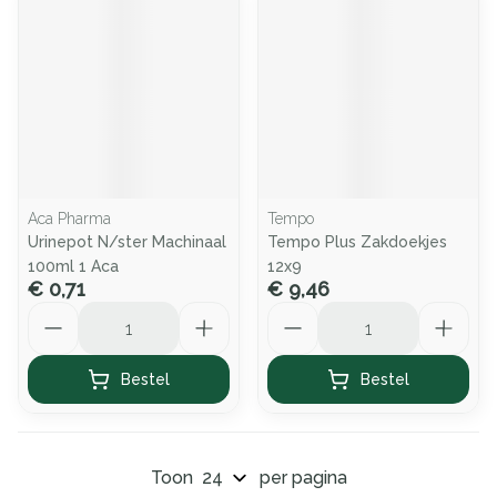
Aca Pharma
Tempo
Urinepot N/ster Machinaal
Tempo Plus Zakdoekjes
100ml 1 Aca
12x9
€ 0,71
€ 9,46
Aantal
Aantal
Bestel
Bestel
Toon
per pagina