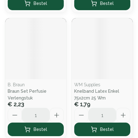
Bestel
Bestel
B. Braun
WM Supplies
Braun Set Perfusie
Knelband Latex Enkel
Verlengstuk
75x2cm 25 Wm
€ 2,23
€ 1,79
Aantal
Aantal
Bestel
Bestel