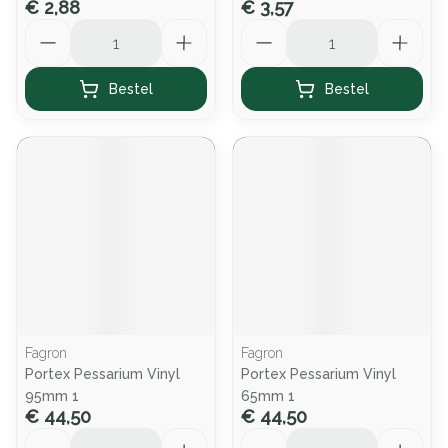
€ 2,88
€ 3,57
Aantal
Aantal
Bestel
Bestel
Fagron
Fagron
Portex Pessarium Vinyl
Portex Pessarium Vinyl
95mm 1
65mm 1
€ 44,50
€ 44,50
Aantal
Aantal