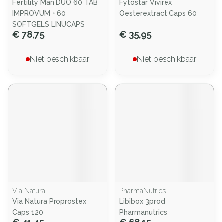
Fertility Man DUO 60 TAB
Fytostar Vivirex
IMPROVUM + 60
Oesterextract Caps 60
SOFTGELS LINUCAPS
€ 78,75
€ 35,95
Niet beschikbaar
Niet beschikbaar
Via Natura
PharmaNutrics
Via Natura Proprostex
Libibox 3prod
Caps 120
Pharmanutrics