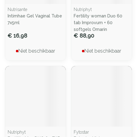
Nutrisante
Nutriphyt
Intimhae Gel Vaginal Tube
Fertility woman Duo 60
7x5ml
tab Improvum + 60
softgels Omarin
€ 16,98
€ 88,90
Niet beschikbaar
Niet beschikbaar
Nutriphyt
Fytostar