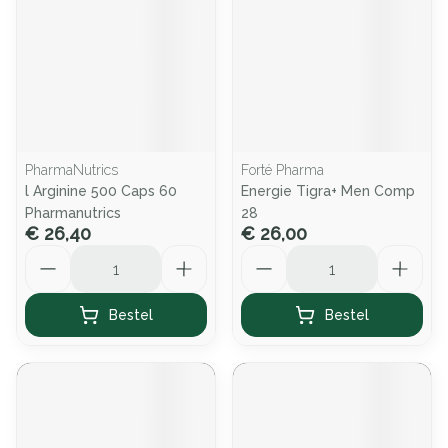
PharmaNutrics
Forté Pharma
l Arginine 500 Caps 60
Energie Tigra+ Men Comp
Pharmanutrics
28
€ 26,40
€ 26,00
Aantal
Aantal
Bestel
Bestel