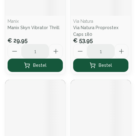
Manix
Via Natura
Manix Skyn Vibrator Thrill
Via Natura Proprostex
Caps 180
€ 29,95
€ 53,95
Aantal
Aantal
Bestel
Bestel