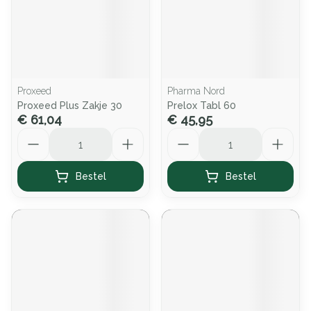
Proxeed
Pharma Nord
Proxeed Plus Zakje 30
Prelox Tabl 60
€ 61,04
€ 45,95
Aantal
Aantal
Bestel
Bestel