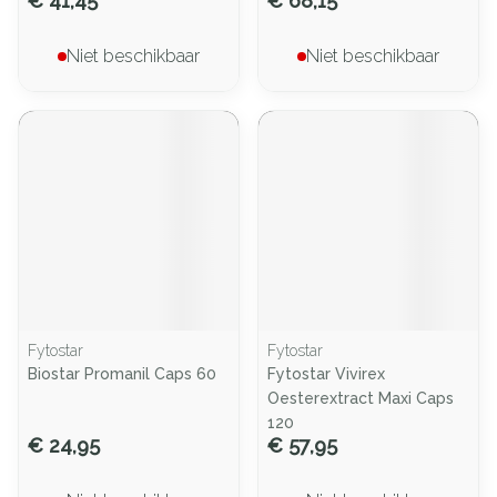
€ 41,45
€ 68,15
Niet beschikbaar
Niet beschikbaar
Fytostar
Fytostar
Biostar Promanil Caps 60
Fytostar Vivirex
Oesterextract Maxi Caps
120
€ 24,95
€ 57,95