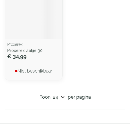
Proxerex
Proxerex Zakje 30
€ 34,99
Niet beschikbaar
Toon
per pagina