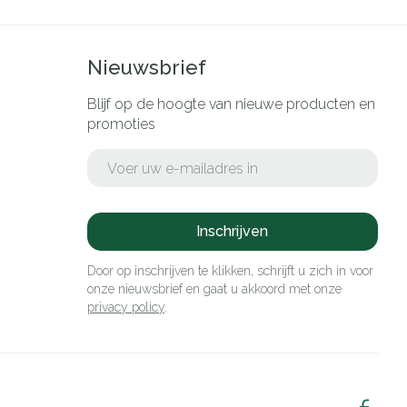
Nieuwsbrief
Blijf op de hoogte van nieuwe producten en
promoties
E-mail adres
Inschrijven
Door op inschrijven te klikken, schrijft u zich in voor
onze nieuwsbrief en gaat u akkoord met onze
privacy policy
.