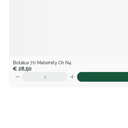
Botalux 70 Maternity Ch N4
€ 28,50
Aantal