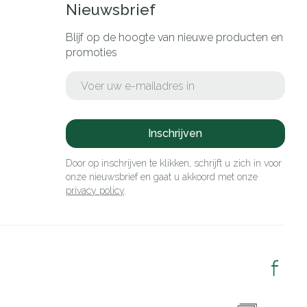
Nieuwsbrief
Blijf op de hoogte van nieuwe producten en
promoties
E-mail adres
Inschrijven
Door op inschrijven te klikken, schrijft u zich in voor
onze nieuwsbrief en gaat u akkoord met onze
privacy policy
.