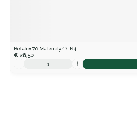
Botalux 70 Maternity Ch N4
€ 28,50
Aantal