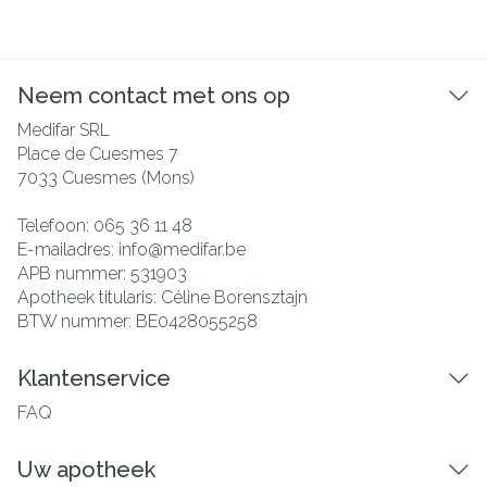
Neem contact met ons op
Medifar SRL
Place de Cuesmes 7
7033
Cuesmes (Mons)
Telefoon:
065 36 11 48
E-mailadres:
info@
medifar.be
APB nummer:
531903
Apotheek titularis:
Céline Borensztajn
BTW nummer:
BE0428055258
Klantenservice
FAQ
Uw apotheek