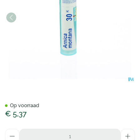
Arnica Montana 30k Gr 4g Bo
Op voorraad
€ 5,37
Aantal