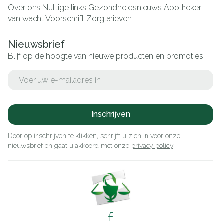
Over ons
Nuttige links
Gezondheidsnieuws
Apotheker
van wacht
Voorschrift
Zorgtarieven
Nieuwsbrief
Blijf op de hoogte van nieuwe producten en promoties
E-mail adres
Inschrijven
Door op inschrijven te klikken, schrijft u zich in voor onze
nieuwsbrief en gaat u akkoord met onze
privacy policy
.