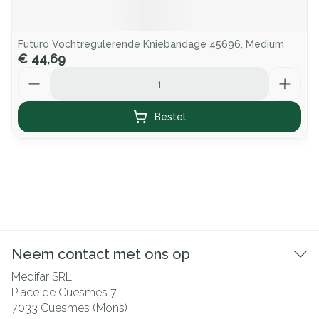
Futuro Vochtregulerende Kniebandage 45696, Medium
€ 44,69
Aantal
Bestel
Neem contact met ons op
Medifar SRL
Place de Cuesmes 7
7033
Cuesmes (Mons)