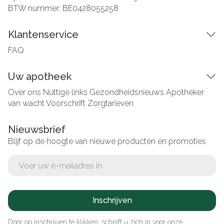
BTW nummer:
BE0428055258
Klantenservice
FAQ
Uw apotheek
Over ons
Nuttige links
Gezondheidsnieuws
Apotheker
van wacht
Voorschrift
Zorgtarieven
Nieuwsbrief
Blijf op de hoogte van nieuwe producten en promoties
E-mail adres
Inschrijven
Door op inschrijven te klikken, schrijft u zich in voor onze