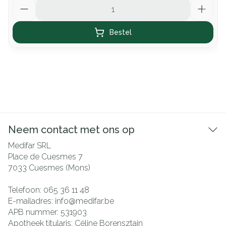
Aantal
Bestel
Neem contact met ons op
Medifar SRL
Place de Cuesmes 7
7033
Cuesmes (Mons)
Telefoon:
065 36 11 48
E-mailadres:
info@
medifar.be
APB nummer:
531903
Apotheek titularis:
Céline Borensztajn