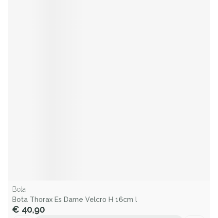
Bota
Bota Thorax Es Dame Velcro H 16cm l
€ 40,90