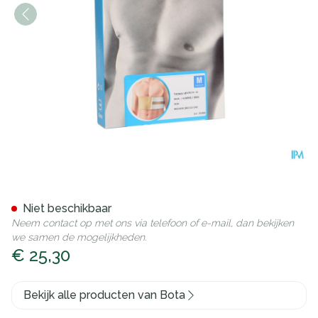
Bota Thorax Man Velcro H 1
Niet beschikbaar
Neem contact op met ons via telefoon of e-mail, dan bekijken
we samen de mogelijkheden.
€ 25,30
Bekijk alle producten van Bota