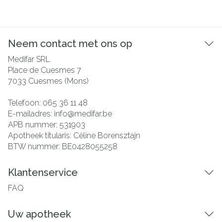
Neem contact met ons op
Medifar SRL
Place de Cuesmes 7
7033
Cuesmes (Mons)
Telefoon:
065 36 11 48
E-mailadres:
info@
medifar.be
APB nummer:
531903
Apotheek titularis:
Céline Borensztajn
BTW nummer:
BE0428055258
Klantenservice
FAQ
Uw apotheek