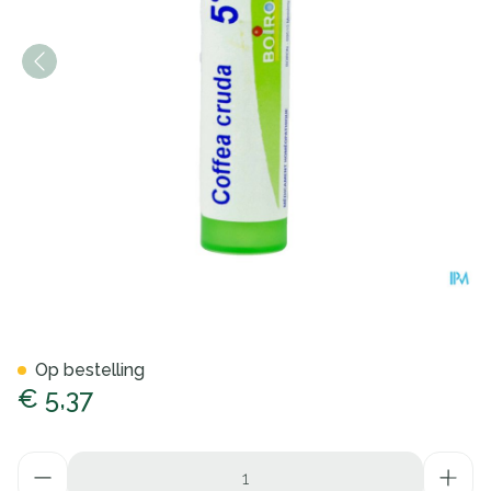
Coffea Cruda 5ch Gr 4g Boir
Op bestelling
€ 5,37
Aantal