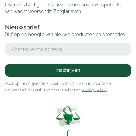
Over ons
Nuttige links
Gezondheidsnieuws
Apotheker
van wacht
Voorschrift
Zorgtarieven
Nieuwsbrief
Blijf op de hoogte van nieuwe producten en promoties
E-mail adres
Inschrijven
Door op inschrijven te klikken, schrijft u zich in voor onze
nieuwsbrief en gaat u akkoord met onze
privacy policy
.