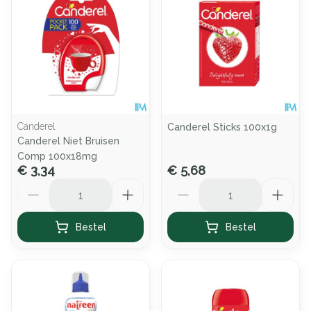
Canderel
Canderel Sticks 100x1g
Canderel Niet Bruisen
Comp 100x18mg
€ 3,34
€ 5,68
Aantal
Aantal
Bestel
Bestel