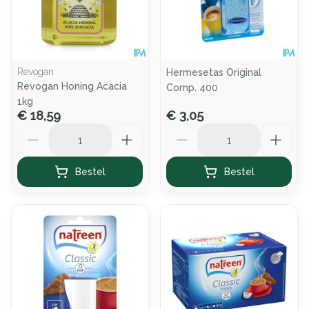
Revogan
Hermesetas Original
Revogan Honing Acacia
Comp. 400
1kg
€ 18,59
€ 3,05
Aantal
Aantal
Bestel
Bestel