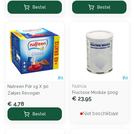
Bestel
Bestel
Nutricia
Natreen Pdr 1g X 90
Fructose Module 500g
Zakjes Revogan
€ 23,95
€ 4,78
Niet beschikbaar
Bestel