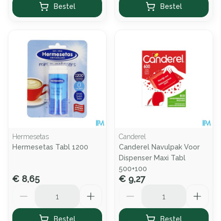
Bestel
Bestel
Hermesetas
Canderel
Hermesetas Tabl 1200
Canderel Navulpak Voor
Dispenser Maxi Tabl
500+100
€ 8,65
€ 9,27
Aantal
Aantal
Bestel
Bestel