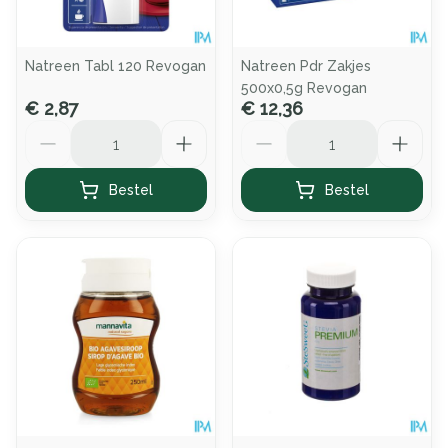
Natreen Tabl 120 Revogan
Natreen Pdr Zakjes
500x0,5g Revogan
€ 2,87
€ 12,36
Aantal
Aantal
Bestel
Bestel