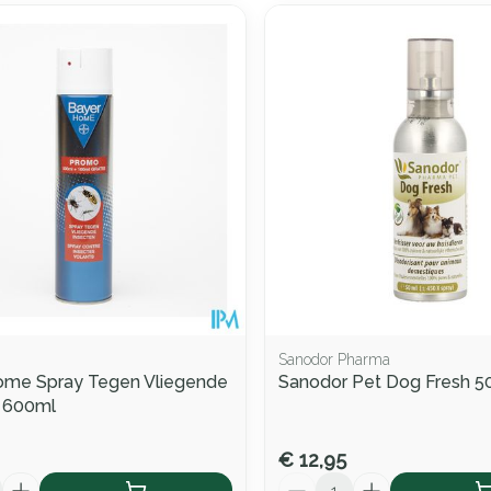
Sanodor Pharma
ome Spray Tegen Vliegende
Sanodor Pet Dog Fresh 5
n 600ml
€ 12,95
Aantal