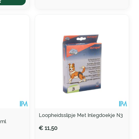
Loopheidsslipje Met Inlegdoekje N3
0ml
€ 11,50