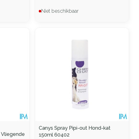
Niet beschikbaar
Canys Spray Pipi-out Hond-kat
 Vliegende
150ml 60402