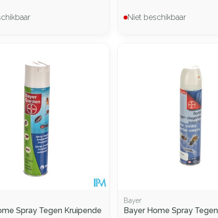
schikbaar
Niet beschikbaar
Bayer
ome Spray Tegen Kruipende
Bayer Home Spray Tegen