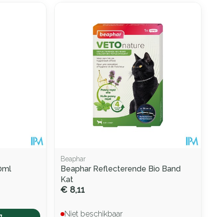
Beaphar
0ml
Beaphar Reflecterende Bio Band
Kat
€ 8,11
Niet beschikbaar