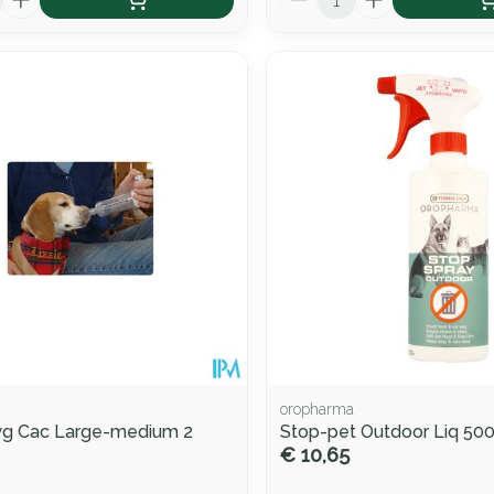
oropharma
g Cac Large-medium 2
Stop-pet Outdoor Liq 50
€ 10,65