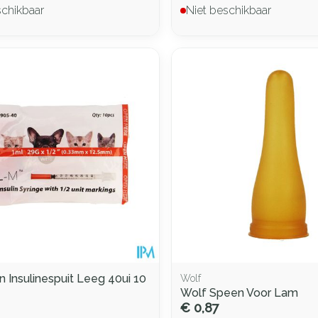
schikbaar
Niet beschikbaar
in Insulinespuit Leeg 40ui 10
Wolf
Wolf Speen Voor Lam
€ 0,87