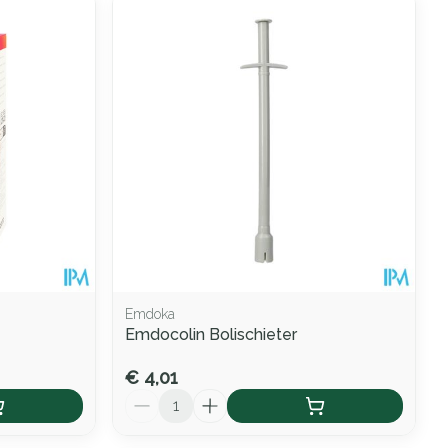
Emdoka
Emdocolin Bolischieter
€ 4,01
Aantal