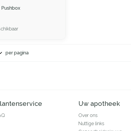
r Pushbox
schikbaar
per pagina
lantenservice
Uw apotheek
AQ
Over ons
Nuttige links