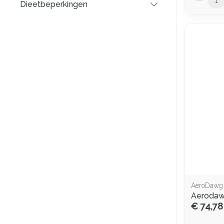
Dieetbeperkingen
filter
AeroDawg
Aerodaw
€ 74,78