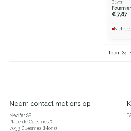
Bayer
Fourmie
€ 7,87
Niet be
Toon
Neem contact met ons op
K
Medifar SRL
F
Place de Cuesmes 7
7033
Cuesmes (Mons)