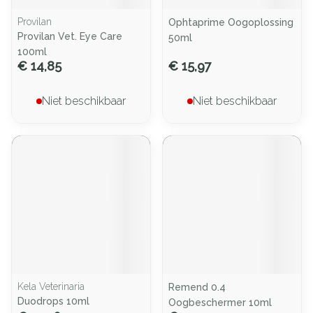
Provilan
Ophtaprime Oogoplossing
Provilan Vet. Eye Care
50ml
100ml
€ 14,85
€ 15,97
Niet beschikbaar
Niet beschikbaar
Kela Veterinaria
Remend 0.4
Duodrops 10ml
Oogbeschermer 10ml