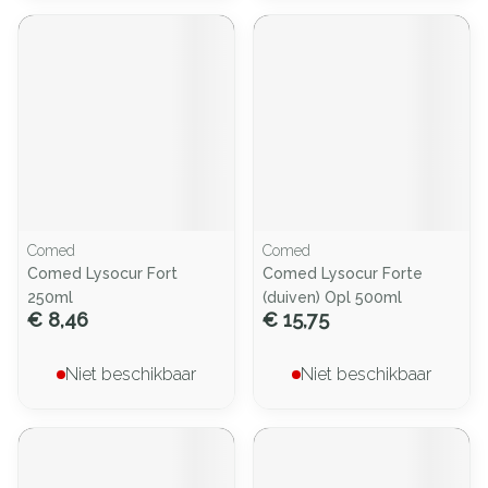
Comed
Comed
Comed Lysocur Fort
Comed Lysocur Forte
250ml
(duiven) Opl 500ml
€ 8,46
€ 15,75
Niet beschikbaar
Niet beschikbaar