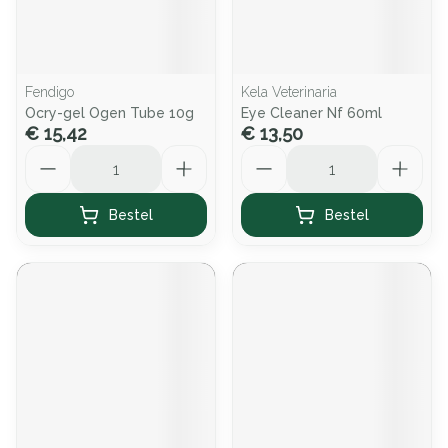
Fendigo
Kela Veterinaria
Ocry-gel Ogen Tube 10g
Eye Cleaner Nf 60ml
€ 15,42
€ 13,50
Aantal
Aantal
Bestel
Bestel