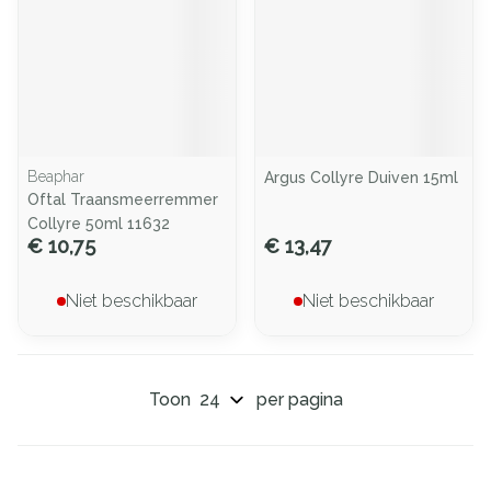
Beaphar
Argus Collyre Duiven 15ml
Oftal Traansmeerremmer
Collyre 50ml 11632
€ 10,75
€ 13,47
Niet beschikbaar
Niet beschikbaar
Toon
per pagina