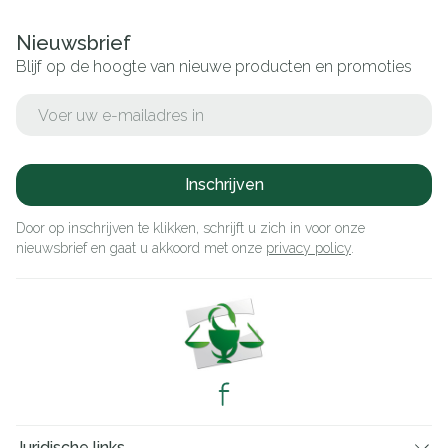
Nieuwsbrief
Blijf op de hoogte van nieuwe producten en promoties
E-mail adres
Inschrijven
Door op inschrijven te klikken, schrijft u zich in voor onze
nieuwsbrief en gaat u akkoord met onze
privacy policy
.
Juridische links