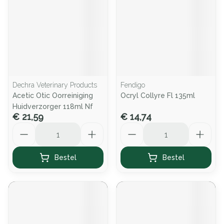
Dechra Veterinary Products
Fendigo
Acetic Otic Oorreiniging
Ocryl Collyre Fl 135ml
Huidverzorger 118ml Nf
€ 21,59
€ 14,74
Aantal
Aantal
Bestel
Bestel