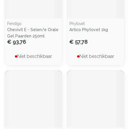
Fendigo
Phytovet
Chevivit E - Selen/e Orale
Artico Phytovet 1kg
Gel Paarden 250ml
€ 93,76
€ 57,78
Niet beschikbaar
Niet beschikbaar