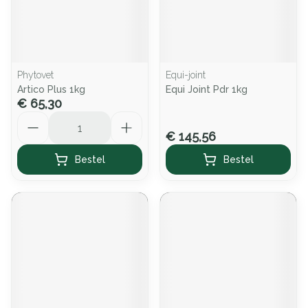
Phytovet
Equi-joint
Artico Plus 1kg
Equi Joint Pdr 1kg
€ 65,30
Aantal
€ 145,56
Bestel
Bestel