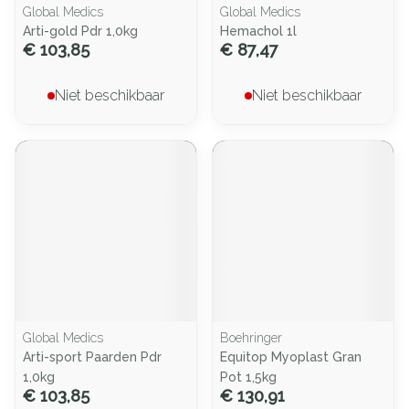
Global Medics
Global Medics
Arti-gold Pdr 1,0kg
Hemachol 1l
€ 103,85
€ 87,47
Niet beschikbaar
Niet beschikbaar
Global Medics
Boehringer
Arti-sport Paarden Pdr
Equitop Myoplast Gran
1,0kg
Pot 1,5kg
€ 103,85
€ 130,91