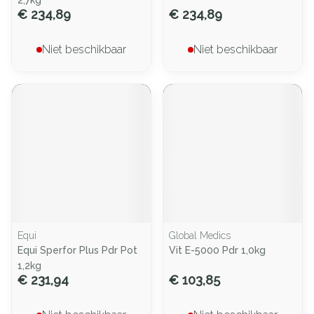
2,7kg
€ 234,89
€ 234,89
Niet beschikbaar
Niet beschikbaar
Equi
Global Medics
Equi Sperfor Plus Pdr Pot
Vit E-5000 Pdr 1,0kg
1,2kg
€ 231,94
€ 103,85