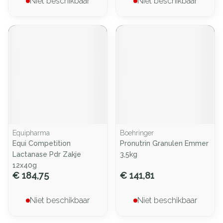
Niet beschikbaar
Niet beschikbaar
Equipharma
Boehringer
Equi Competition
Pronutrin Granulen Emmer
Lactanase Pdr Zakje
3,5kg
12x40g
€ 184,75
€ 141,81
Niet beschikbaar
Niet beschikbaar