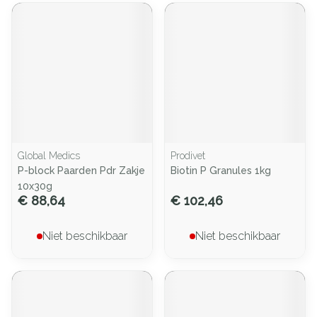
Global Medics
Prodivet
P-block Paarden Pdr Zakje
Biotin P Granules 1kg
10x30g
€ 88,64
€ 102,46
Niet beschikbaar
Niet beschikbaar