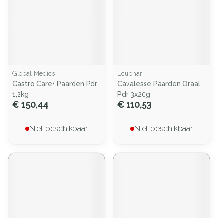
Global Medics
Ecuphar
Gastro Care+ Paarden Pdr
Cavalesse Paarden Oraal
1,2kg
Pdr 3x20g
€ 150,44
€ 110,53
Niet beschikbaar
Niet beschikbaar