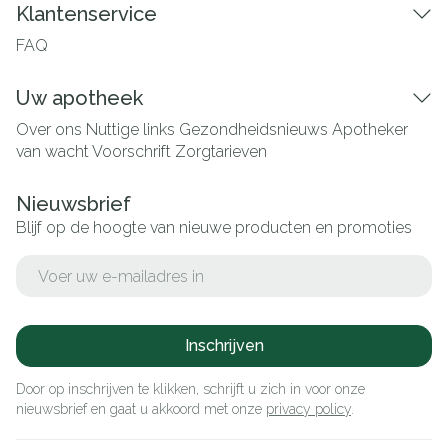
Klantenservice
FAQ
Uw apotheek
Over ons
Nuttige links
Gezondheidsnieuws
Apotheker
van wacht
Voorschrift
Zorgtarieven
Nieuwsbrief
Blijf op de hoogte van nieuwe producten en promoties
E-mail adres
Inschrijven
Door op inschrijven te klikken, schrijft u zich in voor onze
nieuwsbrief en gaat u akkoord met onze
privacy policy
.