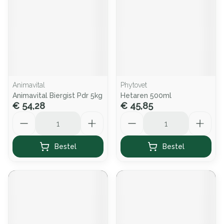
Animavital
Phytovet
Animavital Biergist Pdr 5kg
Hetaren 500ml
€ 54,28
€ 45,85
Aantal
Aantal
Bestel
Bestel