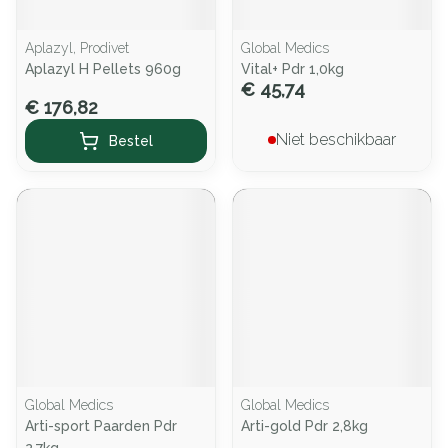
Aplazyl, Prodivet
Global Medics
Aplazyl H Pellets 960g
Vital+ Pdr 1,0kg
€ 45,74
€ 176,82
Niet beschikbaar
Bestel
Global Medics
Global Medics
Arti-sport Paarden Pdr
Arti-gold Pdr 2,8kg