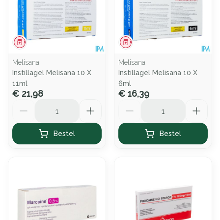
Geneesmiddel
Geneesmiddel
Melisana
Melisana
Instillagel Melisana 10 X
Instillagel Melisana 10 X
11ml
6ml
€ 21,98
€ 16,39
Aantal
Aantal
Bestel
Bestel