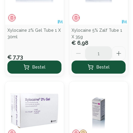
Geneesmiddel
Geneesmiddel
Xylocaine 2% Gel Tube 1 X
Xylocaine 5% Zalf Tube 1
30ml
X 35g
€ 6,98
Aantal
€ 7,73
Bestel
Bestel