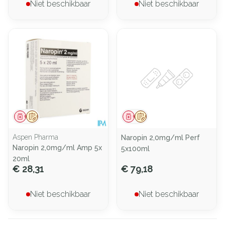
Niet beschikbaar
Niet beschikbaar
Geneesmiddel
Op voorschrift
Geneesmiddel
Op voorschrift
Aspen Pharma
Naropin 2,0mg/ml Perf
Naropin 2,0mg/ml Amp 5x
5x100ml
20ml
€ 28,31
€ 79,18
Niet beschikbaar
Niet beschikbaar