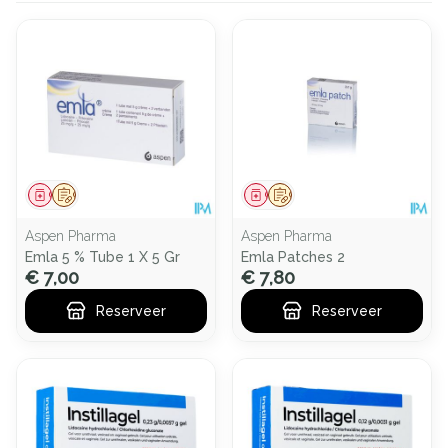
Geneesmiddel
Op voorschrift
Geneesmiddel
Op voorschrift
Aspen Pharma
Aspen Pharma
Emla 5 % Tube 1 X 5 Gr
Emla Patches 2
€ 7,00
€ 7,80
Reserveer
Reserveer