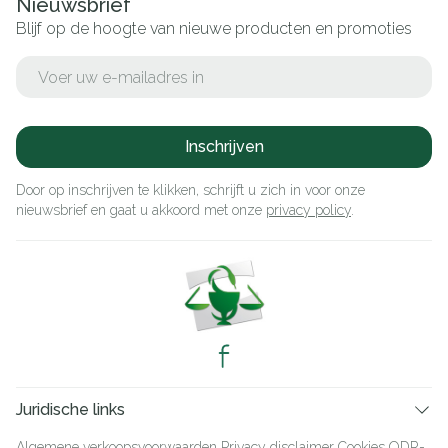
Nieuwsbrief
Blijf op de hoogte van nieuwe producten en promoties
E-mail adres
Inschrijven
Door op inschrijven te klikken, schrijft u zich in voor onze
nieuwsbrief en gaat u akkoord met onze
privacy policy
.
Juridische links
Algemene verkoopsvoorwaarden
Privacy disclaimer
Cookies
ODR-