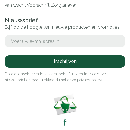
van wacht
Voorschrift
Zorgtarieven
Nieuwsbrief
Blijf op de hoogte van nieuwe producten en promoties
E-mail adres
Inschrijven
Door op inschrijven te klikken, schrijft u zich in voor onze
nieuwsbrief en gaat u akkoord met onze
privacy policy
.