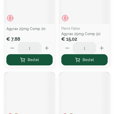
Geneesmiddel
Geneesmiddel
Pierre Fabre
Agyrax 25mg Comp 20
Agyrax 25mg Comp 50
€ 7,88
€ 15,02
Aantal
Aantal
Bestel
Bestel