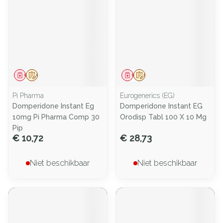
Geneesmiddel
Op voorschrift
Geneesmiddel
Op voorschrift
Pi Pharma
Eurogenerics (EG)
Domperidone Instant Eg
Domperidone Instant EG
10mg Pi Pharma Comp 30
Orodisp Tabl 100 X 10 Mg
Pip
€ 10,72
€ 28,73
Niet beschikbaar
Niet beschikbaar