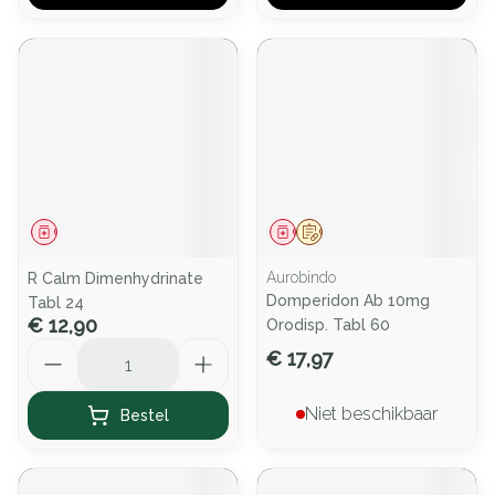
Geneesmiddel
Geneesmiddel
Op voorschrift
Aurobindo
R Calm Dimenhydrinate
Domperidon Ab 10mg
Tabl 24
€ 12,90
Orodisp. Tabl 60
Aantal
€ 17,97
Niet beschikbaar
Bestel