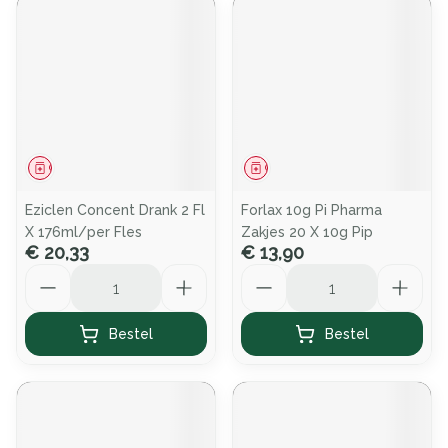
Geneesmiddel
Geneesmiddel
Eziclen Concent Drank 2 Fl
Forlax 10g Pi Pharma
X 176ml/per Fles
Zakjes 20 X 10g Pip
€ 20,33
€ 13,90
Aantal
Aantal
Bestel
Bestel