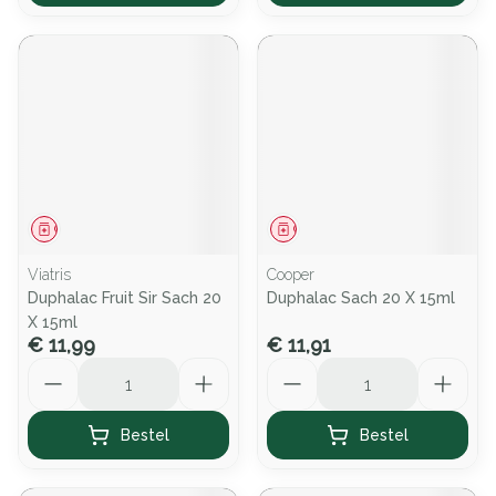
Geneesmiddel
Geneesmiddel
Viatris
Cooper
Duphalac Fruit Sir Sach 20
Duphalac Sach 20 X 15ml
X 15ml
€ 11,99
€ 11,91
Aantal
Aantal
Bestel
Bestel