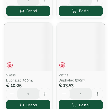
Bestel
Bestel
Geneesmiddel
Geneesmiddel
Viatris
Viatris
Duphalac 300ml
Duphalac 500ml
€ 10,05
€ 13,53
Aantal
Aantal
Bestel
Bestel