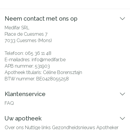
Neem contact met ons op
Medifar SRL
Place de Cuesmes 7
7033
Cuesmes (Mons)
Telefoon:
065 36 11 48
E-mailadres:
info@
medifar.be
APB nummer:
531903
Apotheek titularis:
Céline Borensztajn
BTW nummer:
BE0428055258
Klantenservice
FAQ
Uw apotheek
Over ons
Nuttige links
Gezondheidsnieuws
Apotheker