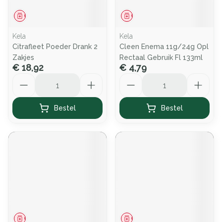
Geneesmiddel
Geneesmiddel
Kela
Kela
Citrafleet Poeder Drank 2
Cleen Enema 11g/24g Opl
Zakjes
Rectaal Gebruik Fl 133ml
€ 18,92
€ 4,79
Aantal
Aantal
Bestel
Bestel
Geneesmiddel
Geneesmiddel