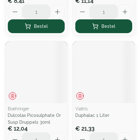
€ 8,41
€ 11,14
Aantal
Aantal
Bestel
Bestel
Geneesmiddel
Geneesmiddel
Boehringer
Viatris
Dulcolax Picosulphate Or
Duphalac 1 Liter
Susp Druppels 30ml
€ 12,04
€ 21,33
Aantal
Aantal