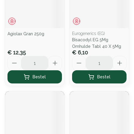
Geneesmiddel
Geneesmiddel
Eurogenerics (EG)
Agiolax Gran 250g
Bisacodyl EG 5Mg
Omhulde Tabl 40 X 5Mg
€ 12,35
€ 6,10
Aantal
Aantal
Bestel
Bestel