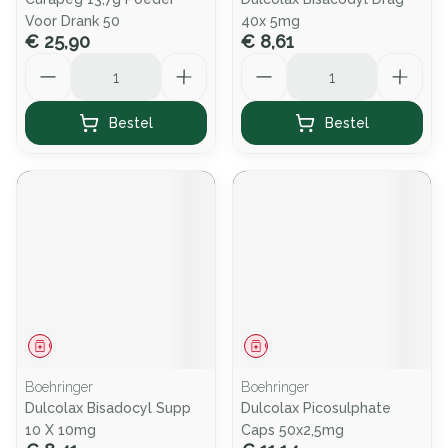
Voor Drank 50
40x 5mg
€ 25,90
€ 8,61
Aantal
Aantal
Bestel
Bestel
Geneesmiddel
Geneesmiddel
Boehringer
Boehringer
Dulcolax Bisadocyl Supp
Dulcolax Picosulphate
10 X 10mg
Caps 50x2,5mg