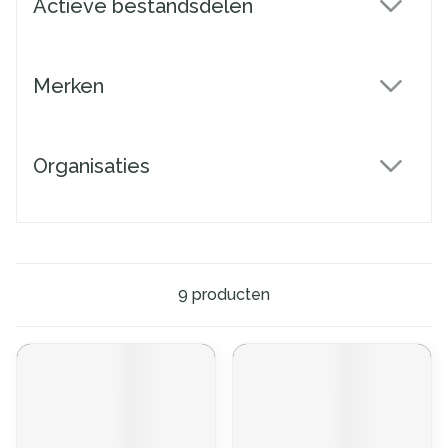
Actieve bestandsdelen
filter
Merken
filter
Organisaties
filter
9
producten