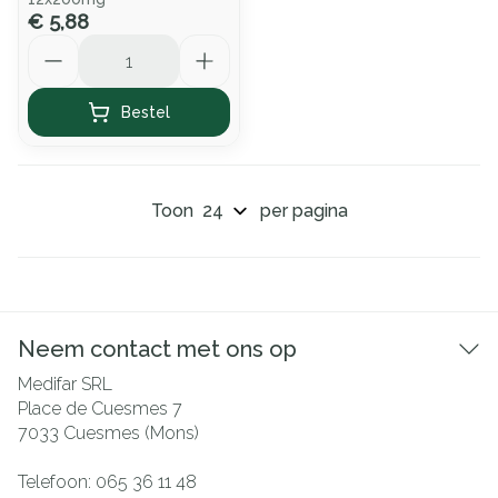
€ 5,88
Aantal
Bestel
Toon
per pagina
Neem contact met ons op
Medifar SRL
Place de Cuesmes 7
7033
Cuesmes (Mons)
Telefoon:
065 36 11 48