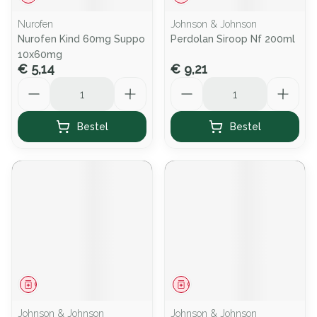
Nurofen
Johnson & Johnson
Nurofen Kind 60mg Suppo
Perdolan Siroop Nf 200ml
10x60mg
€ 5,14
€ 9,21
Aantal
Aantal
Bestel
Bestel
Geneesmiddel
Geneesmiddel
Johnson & Johnson
Johnson & Johnson