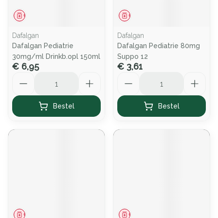
Geneesmiddel
Geneesmiddel
Dafalgan
Dafalgan
Dafalgan Pediatrie
Dafalgan Pediatrie 80mg
30mg/ml Drinkb.opl 150ml
Suppo 12
€ 6,95
€ 3,61
Aantal
Aantal
Bestel
Bestel
Geneesmiddel
Geneesmiddel