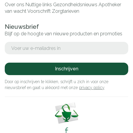
Over ons
Nuttige links
Gezondheidsnieuws
Apotheker
van wacht
Voorschrift
Zorgtarieven
Nieuwsbrief
Blijf op de hoogte van nieuwe producten en promoties
E-mail adres
Inschrijven
Door op inschrijven te klikken, schrijft u zich in voor onze
nieuwsbrief en gaat u akkoord met onze
privacy policy
.