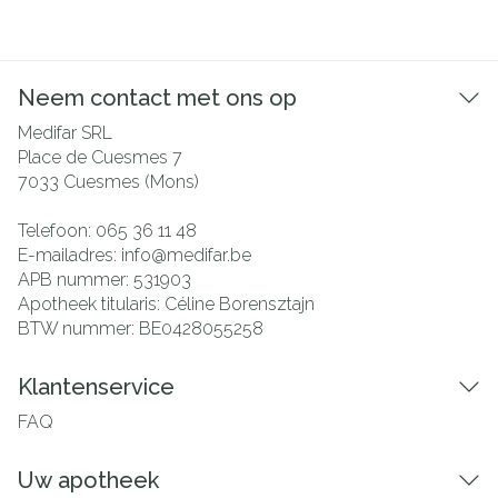
Neem contact met ons op
Medifar SRL
Place de Cuesmes 7
7033
Cuesmes (Mons)
Telefoon:
065 36 11 48
E-mailadres:
info@
medifar.be
APB nummer:
531903
Apotheek titularis:
Céline Borensztajn
BTW nummer:
BE0428055258
Klantenservice
FAQ
Uw apotheek