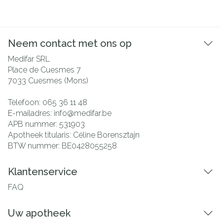
Neem contact met ons op
Medifar SRL
Place de Cuesmes 7
7033
Cuesmes (Mons)
Telefoon:
065 36 11 48
E-mailadres:
info@
medifar.be
APB nummer:
531903
Apotheek titularis:
Céline Borensztajn
BTW nummer:
BE0428055258
Klantenservice
FAQ
Uw apotheek