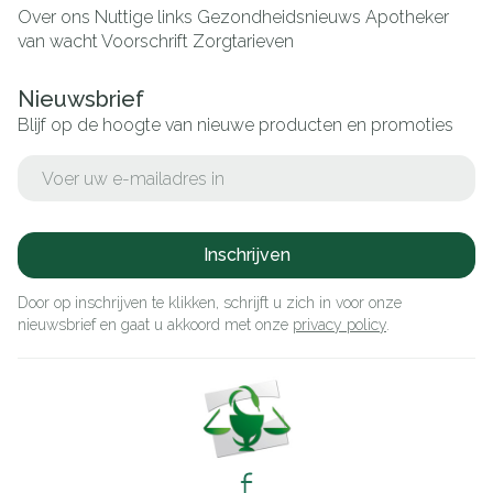
Over ons
Nuttige links
Gezondheidsnieuws
Apotheker
van wacht
Voorschrift
Zorgtarieven
Nieuwsbrief
Blijf op de hoogte van nieuwe producten en promoties
E-mail adres
Inschrijven
Door op inschrijven te klikken, schrijft u zich in voor onze
nieuwsbrief en gaat u akkoord met onze
privacy policy
.