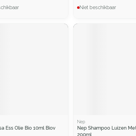
schikbaar
Niet beschikbaar
Nep
a Ess Olie Bio 10ml Biov
Nep Shampoo Luizen Met 
200ml