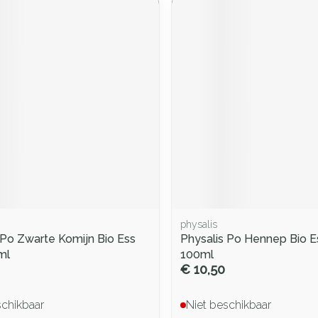
physalis
 Po Zwarte Komijn Bio Ess
Physalis Po Hennep Bio E
ml
100ml
€ 10,50
schikbaar
Niet beschikbaar