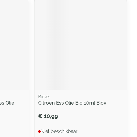
Biover
ss Olie
Citroen Ess Olie Bio 10ml Biov
€ 10,99
Niet beschikbaar