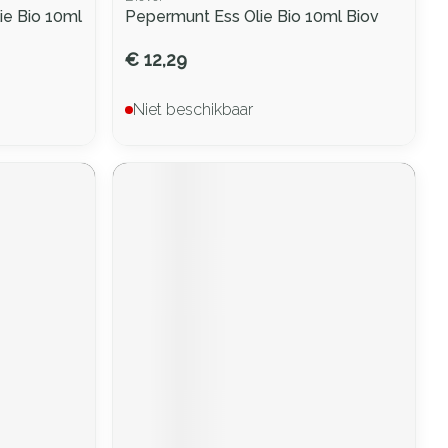
ie Bio 10ml
Pepermunt Ess Olie Bio 10ml Biov
€ 12,29
Niet beschikbaar