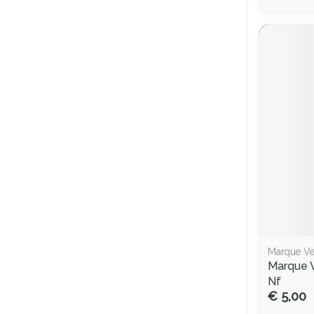
Marque Ve
Marque 
Nf
€ 5,00