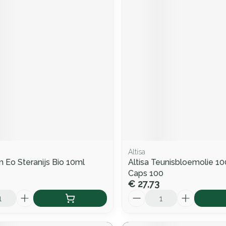
Altisa
 Eo Steranijs Bio 10ml
Altisa Teunisbloemolie 
Caps 100
€ 27,73
Aantal