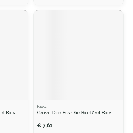
Biover
ml Biov
Grove Den Ess Olie Bio 10ml Biov
€ 7,61