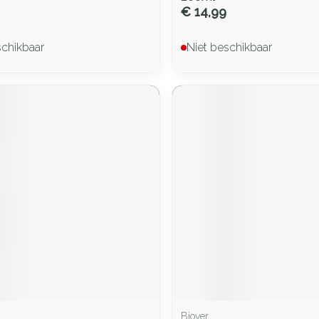
€ 14,99
schikbaar
Niet beschikbaar
Biover