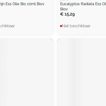
jn Ess Olie Bio 10ml Biov
Eucalyptus Radiata Ess Ol
Biov
€ 15,29
schikbaar
Niet beschikbaar