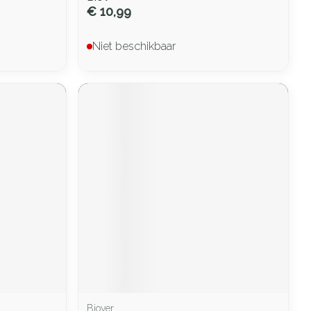
€ 10,99
Niet beschikbaar
Biover