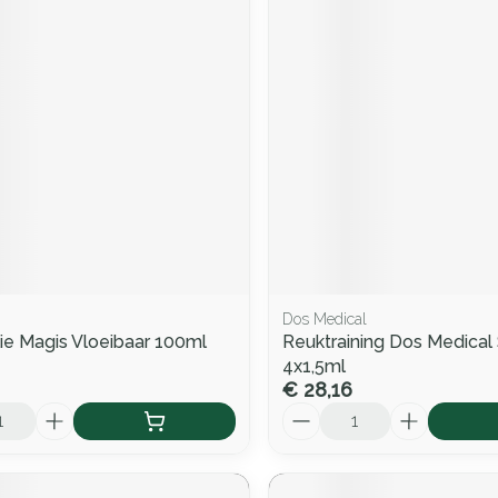
Dos Medical
lie Magis Vloeibaar 100ml
Reuktraining Dos Medical 
4x1,5ml
€ 28,16
Aantal