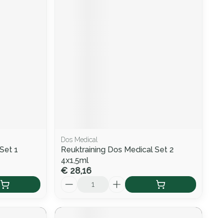
Dos Medical
Set 1
Reuktraining Dos Medical Set 2
4x1,5ml
€ 28,16
Aantal