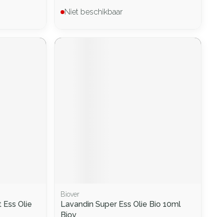
Niet beschikbaar
Biover
Ess Olie
Lavandin Super Ess Olie Bio 10ml
Biov