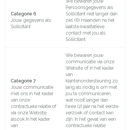
We bewaren jouw
Persoonsgegevens als
Categorie 6
Sollicitant niet langer dan
Jouw gegevens als
zes (6) maanden na het
Sollicitant
laatste kwalitatieve
contact met jou als
Sollicitant.
We bewaren jouw
communicatie via onze
Website of in het kader
van
Categorie 7
klantenondersteuning zo
Jouw communicatie
lang als nodig is om met
met ons in het kader
jou te communiceren,
van onze
wat nooit langer dan
contractuele relatie of
twee (2) jaar na het eerste
via onze Website,
verzoek of contact kan
alsook in het kader
zijn. In het geval van een
van
contractuele relatie