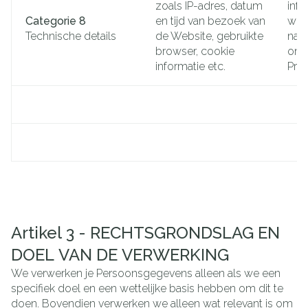
zoals IP-adres, datum
info
Categorie 8
en tijd van bezoek van
we 
Technische details
de Website, gebruikte
naar
browser, cookie
onz
informatie etc.
Priv
Artikel 3 - RECHTSGRONDSLAG EN
DOEL VAN DE VERWERKING
We verwerken je Persoonsgegevens alleen als we een
specifiek doel en een wettelijke basis hebben om dit te
doen. Bovendien verwerken we alleen wat relevant is om