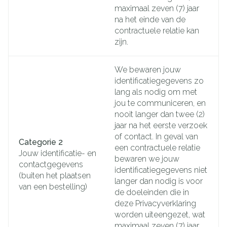
maximaal zeven (7) jaar
na het einde van de
contractuele relatie kan
zijn.
We bewaren jouw
identificatiegegevens zo
lang als nodig om met
jou te communiceren, en
nooit langer dan twee (2)
jaar na het eerste verzoek
of contact. In geval van
Categorie 2
een contractuele relatie
Jouw identificatie- en
bewaren we jouw
contactgegevens
identificatiegegevens niet
(buiten het plaatsen
langer dan nodig is voor
van een bestelling)
de doeleinden die in
deze Privacyverklaring
worden uiteengezet, wat
maximaal zeven (7) jaar