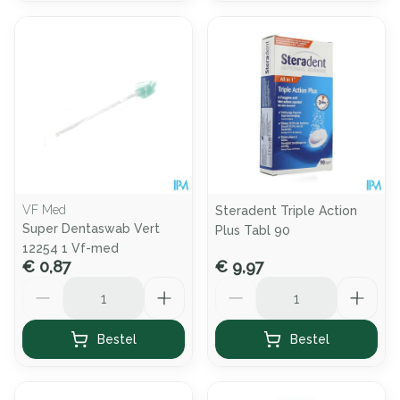
VF Med
Steradent Triple Action
Super Dentaswab Vert
Plus Tabl 90
12254 1 Vf-med
€ 0,87
€ 9,97
Aantal
Aantal
Bestel
Bestel