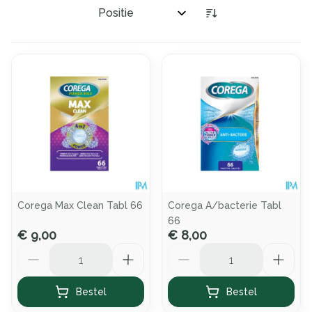
Sorteer op:
Corega Max Clean Tabl 66
Corega A/bacterie Tabl
66
€ 9,00
€ 8,00
Aantal
Aantal
Bestel
Bestel