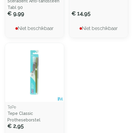
Steradent Anti-tandsteen
Tabl 90
€ 9,99
€ 14,95
Niet beschikbaar
Niet beschikbaar
TePe
Tepe Classic
Protheseborstel
€ 2,95