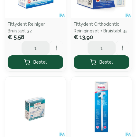
Fittydent Reiniger
Fittydent Orthodontic
Bruistabl 32
Reinigingset + Bruistabl 32
€ 5,58
€ 13,90
Aantal
Aantal
Bestel
Bestel