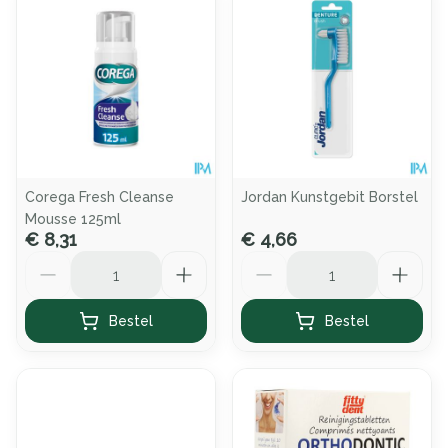
Corega Fresh Cleanse
Jordan Kunstgebit Borstel
Mousse 125ml
€ 8,31
€ 4,66
Aantal
Aantal
Bestel
Bestel