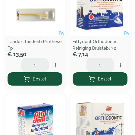
Tandex Tandenb Prothese
Fittydent Orthodontic
Tp
Reiniging Bruistabl 32
€ 13,50
€ 7,14
Aantal
Aantal
Bestel
Bestel