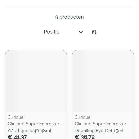
9
producten
Sorteer op:
Clinique
Clinique
Clinique Super Energizer
Clinique Super Energizer
A/fatigue Ip40 48ml
Depuffing Eye Gel 15ml
€ 41,37
€ 36,72