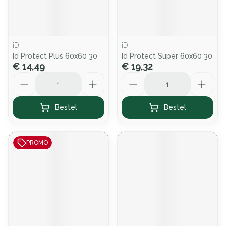
iD
iD
Id Protect Plus 60x60 30
Id Protect Super 60x60 30
€ 14,49
€ 19,32
Aantal
Aantal
Bestel
Bestel
PROMO