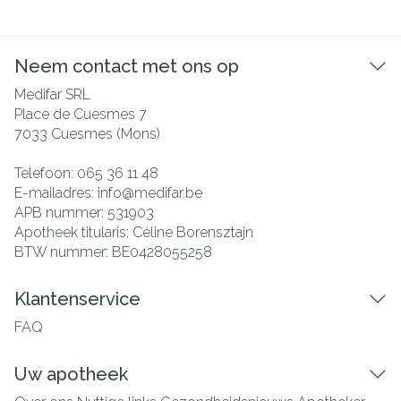
Neem contact met ons op
Medifar SRL
Place de Cuesmes 7
7033
Cuesmes (Mons)
Telefoon:
065 36 11 48
E-mailadres:
info@
medifar.be
APB nummer:
531903
Apotheek titularis:
Céline Borensztajn
BTW nummer:
BE0428055258
Klantenservice
FAQ
Uw apotheek