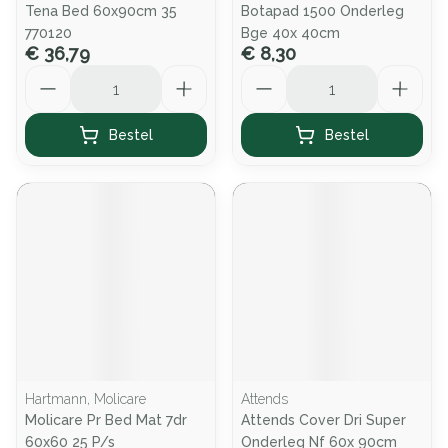
Tena Bed 60x90cm 35
Botapad 1500 Onderleg
770120
Bge 40x 40cm
€ 36,79
€ 8,30
Aantal
Aantal
Bestel
Bestel
Hartmann, Molicare
Attends
Molicare Pr Bed Mat 7dr
Attends Cover Dri Super
60x60 25 P/s
Onderleg Nf 60x 90cm