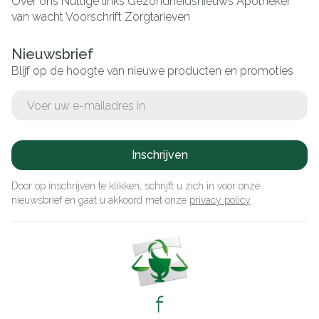
Over ons
Nuttige links
Gezondheidsnieuws
Apotheker
van wacht
Voorschrift
Zorgtarieven
Nieuwsbrief
Blijf op de hoogte van nieuwe producten en promoties
E-mail adres
Inschrijven
Door op inschrijven te klikken, schrijft u zich in voor onze
nieuwsbrief en gaat u akkoord met onze
privacy policy
.