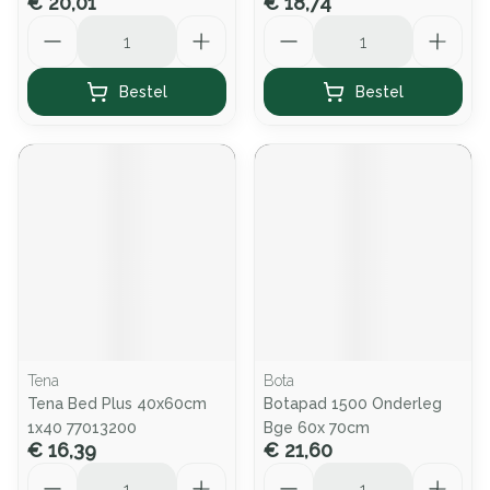
€ 20,01
€ 18,74
Aantal
Aantal
Bestel
Bestel
Tena
Bota
Tena Bed Plus 40x60cm
Botapad 1500 Onderleg
1x40 77013200
Bge 60x 70cm
€ 16,39
€ 21,60
Aantal
Aantal