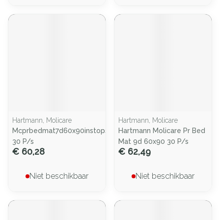
Hartmann, Molicare
Hartmann, Molicare
Mcprbedmat7d60x90instopstrook
Hartmann Molicare Pr Bed
30 P/s
Mat 9d 60x90 30 P/s
€ 60,28
€ 62,49
Niet beschikbaar
Niet beschikbaar