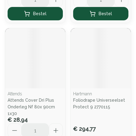
Bestel
Bestel
Attends
Hartmann
Attends Cover Dri Plus
Foliodrape Universeelset
Onderleg Nf 80x 90cm
Protect 9 2770115
1x30
€ 28,94
Aantal
€ 294,77