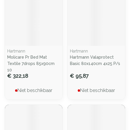
Hartmann
Hartmann
Molicare Pr Bed Mat
Hartmann Valaprotect
Textile 7drops 85x90cm
Basic 80x140cm 4x25 P/s
10
€ 322,18
€ 95,87
Niet beschikbaar
Niet beschikbaar