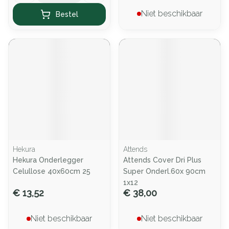
Niet beschikbaar
Bestel
Hekura
Attends
Hekura Onderlegger
Attends Cover Dri Plus
Celullose 40x60cm 25
Super Onderl.60x 90cm
1x12
€ 13,52
€ 38,00
Niet beschikbaar
Niet beschikbaar