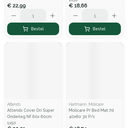
€ 22,99
€ 18,66
Aantal
Aantal
Bestel
Bestel
Attends
Hartmann, Molicare
Attends Cover Dri Super
Molicare Pr Bed Mat 7d
Onderleg Nf 60x 60cm
40x60 30 P/s
1x50