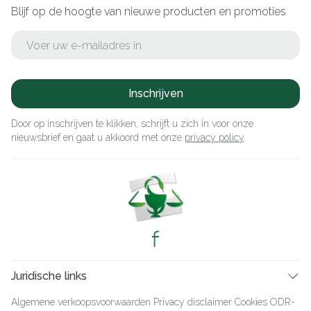
Blijf op de hoogte van nieuwe producten en promoties
E-mail adres
Inschrijven
Door op inschrijven te klikken, schrijft u zich in voor onze
nieuwsbrief en gaat u akkoord met onze
privacy policy
.
Juridische links
Algemene verkoopsvoorwaarden
Privacy disclaimer
Cookies
ODR-