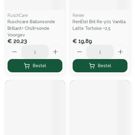
RuschCare
Renée
Ruschcare Ballonsonde
RenÉ(e) Bril Re-y01 Vanilla
Brillant+ Ch18+sonde
Latte Tortoise +2,5
Voorgev
€ 20,23
€ 19,89
Aantal
Aantal
Bestel
Bestel