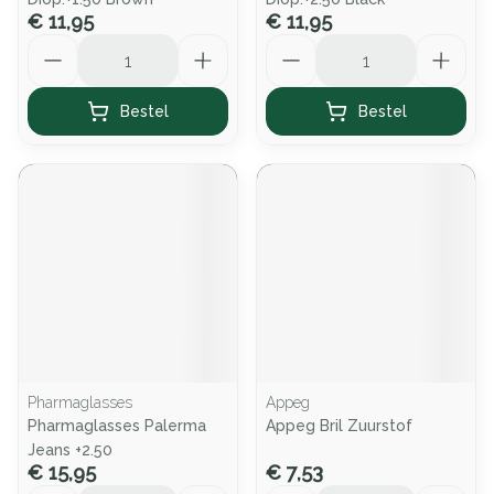
€ 11,95
€ 11,95
Aantal
Aantal
Bestel
Bestel
Pharmaglasses
Appeg
Pharmaglasses Palerma
Appeg Bril Zuurstof
Jeans +2.50
€ 15,95
€ 7,53