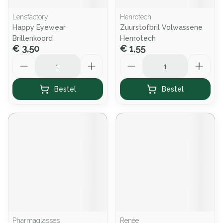
Lensfactory
Henrotech
Happy Eyewear
Zuurstofbril Volwassene
Brillenkoord
Henrotech
€ 3,50
€ 1,55
Aantal
Aantal
Bestel
Bestel
Pharmaglasses
Renée