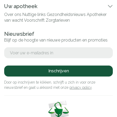
Uw apotheek
Over ons
Nuttige links
Gezondheidsnieuws
Apotheker
van wacht
Voorschrift
Zorgtarieven
Nieuwsbrief
Blijf op de hoogte van nieuwe producten en promoties
E-mail adres
Inschrijven
Door op inschrijven te klikken, schrijft u zich in voor onze
nieuwsbrief en gaat u akkoord met onze
privacy policy
.