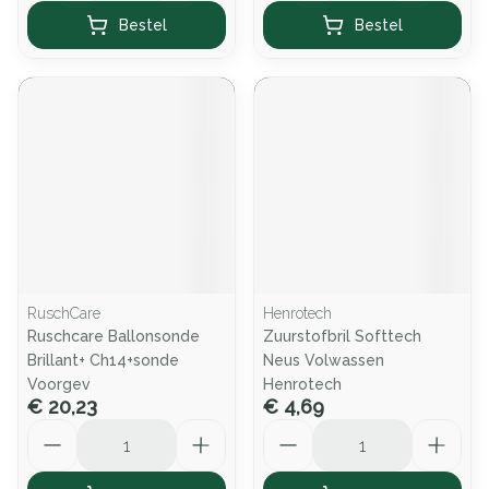
Bestel
Bestel
RuschCare
Henrotech
Ruschcare Ballonsonde
Zuurstofbril Softtech
Brillant+ Ch14+sonde
Neus Volwassen
Voorgev
Henrotech
€ 20,23
€ 4,69
Aantal
Aantal