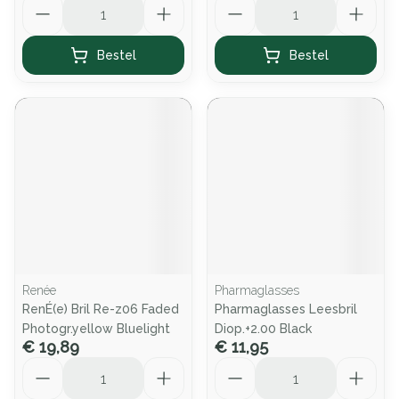
Aantal
Aantal
Bestel
Bestel
Renée
Pharmaglasses
RenÉ(e) Bril Re-z06 Faded
Pharmaglasses Leesbril
Photogr.yellow Bluelight
Diop.+2.00 Black
€ 19,89
€ 11,95
Aantal
Aantal