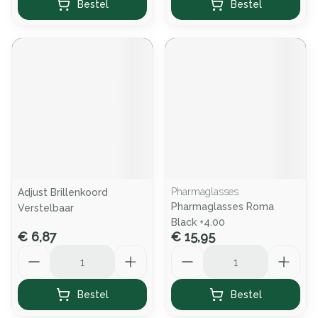
Bestel
Bestel
Pharmaglasses
Adjust Brillenkoord
Pharmaglasses Roma
Verstelbaar
Black +4.00
€ 6,87
€ 15,95
Aantal
Aantal
Bestel
Bestel