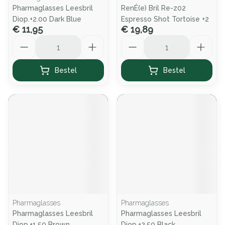
Pharmaglasses Leesbril
RenÉ(e) Bril Re-z02
Diop.+2.00 Dark Blue
Espresso Shot Tortoise +2
€ 11,95
€ 19,89
Aantal
Aantal
Bestel
Bestel
Pharmaglasses
Pharmaglasses
Pharmaglasses Leesbril
Pharmaglasses Leesbril
Diop.+1.50 Brown
Diop.+2.50 Black